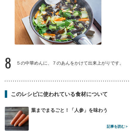
8
５の中華めんに、７のあんをかけて出来上がりです。
このレシピに使われている食材について
葉までまるごと！「人参」を味わう
記事を読む >