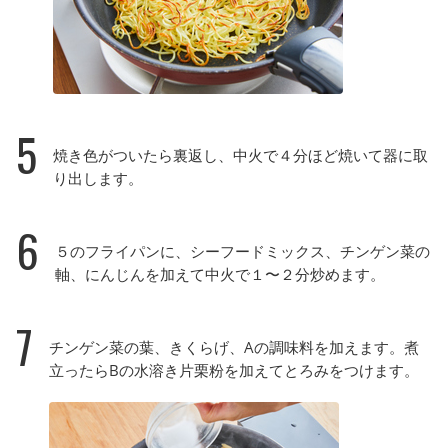
5
焼き色がついたら裏返し、中火で４分ほど焼いて器に取
り出します。
6
５のフライパンに、シーフードミックス、チンゲン菜の
軸、にんじんを加えて中火で１〜２分炒めます。
7
チンゲン菜の葉、きくらげ、Aの調味料を加えます。煮
立ったらBの水溶き片栗粉を加えてとろみをつけます。