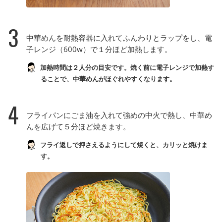
3
中華めんを耐熱容器に入れてふんわりとラップをし、電
子レンジ（600w）で１分ほど加熱します。
加熱時間は２人分の目安です。焼く前に電子レンジで加熱す
ることで、中華めんがほぐれやすくなります。
4
フライパンにごま油を入れて強めの中火で熱し、中華め
んを広げて５分ほど焼きます。
フライ返しで押さえるようにして焼くと、カリッと焼けま
す。