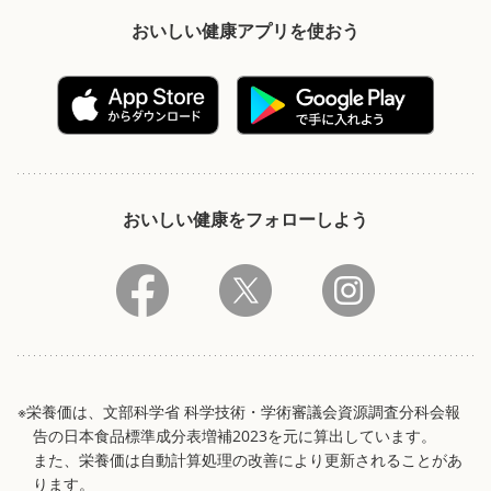
おいしい健康アプリを使おう
おいしい健康をフォローしよう
※栄養価は、文部科学省 科学技術・学術審議会資源調査分科会報
告の日本食品標準成分表増補2023を元に算出しています。
また、栄養価は自動計算処理の改善により更新されることがあ
ります。