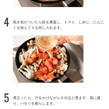
4
焼き色がついたら鮭を裏返し、トマト、しめじ、にんに
くを加えてＡを回し入れます。
5
煮立ったら、汁をかけながら６分ほど煮ます。器に盛
り、パセリを散らします。