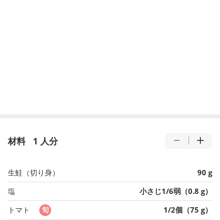
材料
1 人分
生鮭（切り身）
90 g
塩
小さじ1/6弱（0.8 g）
トマト
1/2個（75 g）