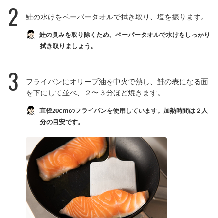
2
鮭の水けをペーパータオルで拭き取り、塩を振ります。
鮭の臭みを取り除くため、ペーパータオルで水けをしっかり
拭き取りましょう。
3
フライパンにオリーブ油を中火で熱し、鮭の表になる面
を下にして並べ、２〜３分ほど焼きます。
直径20cmのフライパンを使用しています。加熱時間は２人
分の目安です。