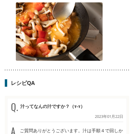
レシピQA
汁ってなんの汁ですか？（т-т）
2023年01月22日
ご質問ありがとうございます。汁は手順４で回しか