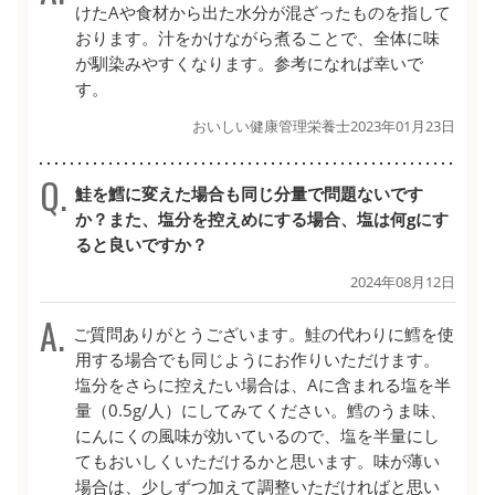
けたAや食材から出た水分が混ざったものを指して
おります。汁をかけながら煮ることで、全体に味
が馴染みやすくなります。参考になれば幸いで
す。
おいしい健康管理栄養士
2023年01月23日
鮭を鱈に変えた場合も同じ分量で問題ないです
か？また、塩分を控えめにする場合、塩は何gにす
ると良いですか？
2024年08月12日
ご質問ありがとうございます。鮭の代わりに鱈を使
用する場合でも同じようにお作りいただけます。
塩分をさらに控えたい場合は、Aに含まれる塩を半
量（0.5g/人）にしてみてください。鱈のうま味、
にんにくの風味が効いているので、塩を半量にし
てもおいしくいただけるかと思います。味が薄い
場合は、少しずつ加えて調整いただければと思い