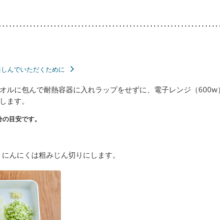
楽しんでいただくために
オルに包んで耐熱容器に入れラップをせずに、電子レンジ（600w
します。
分の目安です。
、にんにくは粗みじん切りにします。