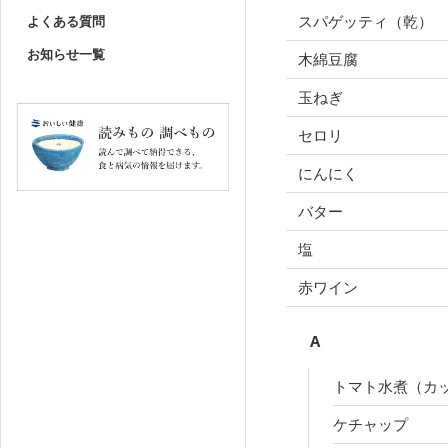
スパゲッティ（乾）
よくある質問
お知らせ一覧
木綿豆腐
玉ねぎ
セロリ
にんにく
バター
塩
赤ワイン
A
トマト水煮（カ
ケチャップ