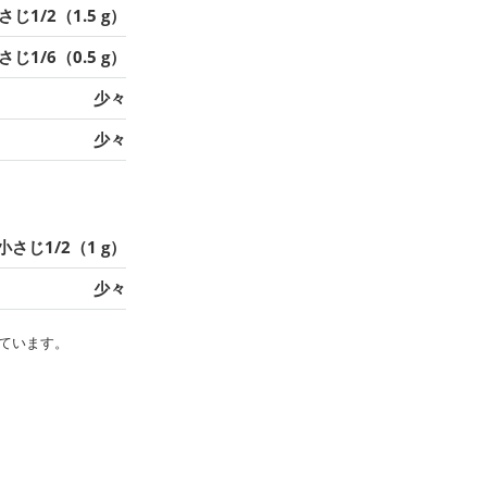
さじ1/2（1.5 g）
さじ1/6（0.5 g）
少々
少々
小さじ1/2（1 g）
少々
ています。