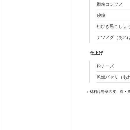
顆粒コンソメ
砂糖
粗びき黒こしょ
ナツメグ（あれ
仕上げ
粉チーズ
乾燥パセリ（あ
※ 材料は野菜の皮、肉