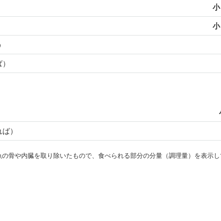
小
小
う
ば）
れば）
・魚の骨や内臓を取り除いたもので、食べられる部分の分量（調理量）を表示し