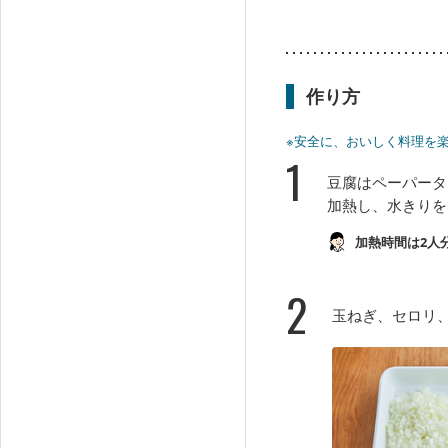
作り方
※安全に、おいしく料理を
1
豆腐はペーパータ
加熱し、水きりを
加熱時間は2人
2
玉ねぎ、セロリ