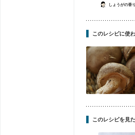
しょうがの香
このレシピに使
このレシピを見