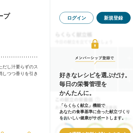
ープ
ログイン
新規登録
ただし汁要らずのス
消しつつ香りを引き
好きなレシピを選ぶだけ。
毎日の栄養管理を
かんたんに。
「らくらく献立」機能で
あなたの食事基準に合った献立づくり
をおいしい健康がサポートします。