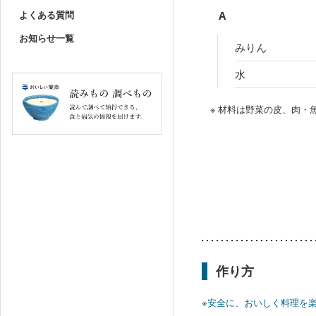
よくある質問
A
お知らせ一覧
みりん
水
※ 材料は野菜の皮、肉
作り方
※安全に、おいしく料理を