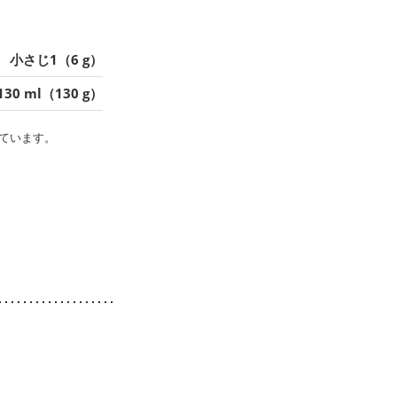
小さじ1（6 g）
130 ml（130 g）
ています。