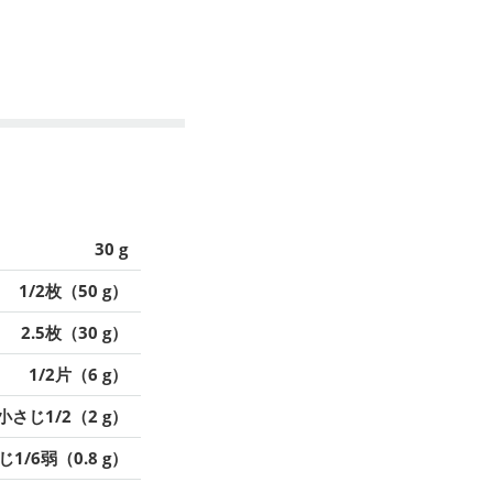
30 g
1/2枚（50 g）
2.5枚（30 g）
1/2片（6 g）
小さじ1/2（2 g）
1/6弱（0.8 g）