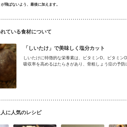
りが飛ばないよう、最後に加えます。
われている食材について
「しいたけ」で美味しく塩分カット
しいたけに特徴的な栄養素は、ビタミンD。ビタミン
吸収率を高めるはたらきがあり、骨粗しょう症の予防に効
た人に人気のレシピ