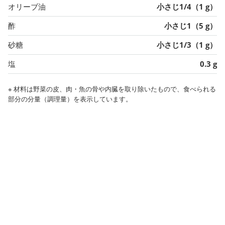
オリーブ油
小さじ1/4（1 g）
酢
小さじ1（5 g）
砂糖
小さじ1/3（1 g）
塩
0.3 g
※ 材料は野菜の皮、肉・魚の骨や内臓を取り除いたもので、食べられる
部分の分量（調理量）を表示しています。