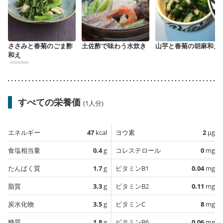
ささみと春菊のごま酢
土佐酢で味わう水炊き
山芋と春菊の胡麻和え
和え
すべての栄養価
(1人分)
エネルギー
47
kcal
ヨウ素
2
µg
食塩相当量
0.4
g
コレステロール
0
mg
たんぱく質
1.7
g
ビタミンB1
0.04
mg
脂質
3.3
g
ビタミンB2
0.11
mg
炭水化物
3.5
g
ビタミンC
8
mg
糖質
1.8
g
ビタミンB6
0.06
mg