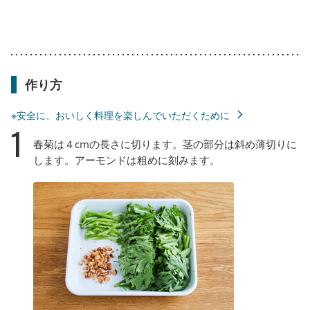
作り方
※安全に、おいしく料理を楽しんでいただくために
1
春菊は４cmの長さに切ります。茎の部分は斜め薄切りに
します。アーモンドは粗めに刻みます。