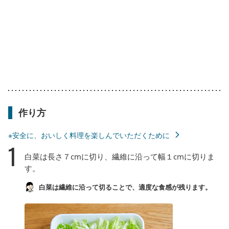
作り方
※安全に、おいしく料理を楽しんでいただくために
1
白菜は長さ７cmに切り、繊維に沿って幅１cmに切りま
す。
白菜は繊維に沿って切ることで、適度な食感が残ります。