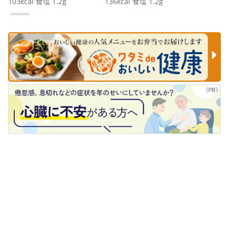
103
kcal
食塩
1.2
g
136
kcal
食塩
1.2
g