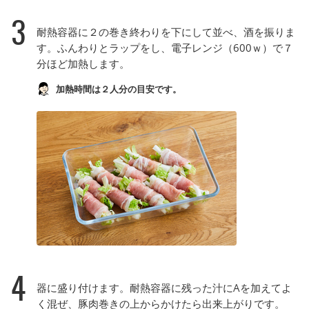
3
耐熱容器に２の巻き終わりを下にして並べ、酒を振りま
す。ふんわりとラップをし、電子レンジ（600ｗ）で７
分ほど加熱します。
加熱時間は２人分の目安です。
4
器に盛り付けます。耐熱容器に残った汁にAを加えてよ
く混ぜ、豚肉巻きの上からかけたら出来上がりです。