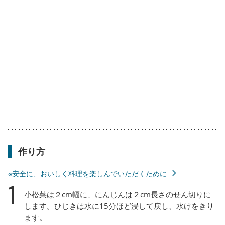
作り方
※安全に、おいしく料理を楽しんでいただくために
1
小松菜は２cm幅に、にんじんは２cm長さのせん切りに
します。ひじきは水に15分ほど浸して戻し、水けをきり
ます。