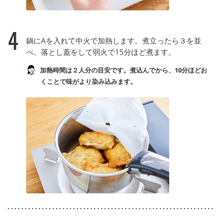
4
鍋にAを入れて中火で加熱します。煮立ったら３を並
べ、落とし蓋をして弱火で15分ほど煮ます。
加熱時間は２人分の目安です。煮込んでから、10分ほどお
くことで味がより染み込みます。