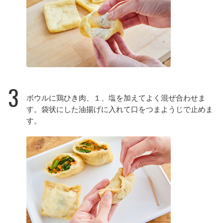
3
ボウルに鶏ひき肉、１、塩を加えてよく混ぜ合わせま
す。袋状にした油揚げに入れて口をつまようじで止めま
す。