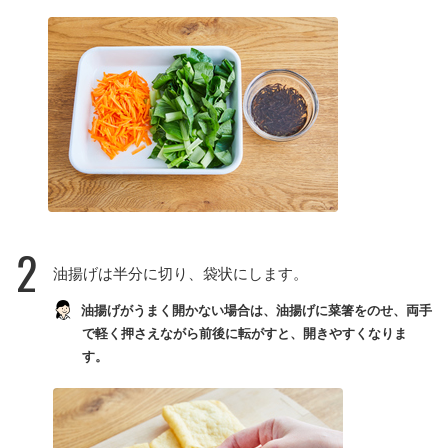
2
油揚げは半分に切り、袋状にします。
油揚げがうまく開かない場合は、油揚げに菜箸をのせ、両手
で軽く押さえながら前後に転がすと、開きやすくなりま
す。