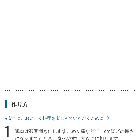
作り方
※安全に、おいしく料理を楽しんでいただくために
1
鶏肉は観音開きにします。めん棒などで１cmほどの厚さ
になるまでたたき、食べやすい大きさに切ります。