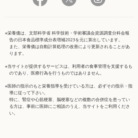
※栄養価は、文部科学省 科学技術・学術審議会資源調査分科会報
告の日本食品標準成分表増補2023を元に算出しています。
また、栄養価は自動計算処理の改善により更新されることがあ
ります。
※当サイトが提供するサービスは、利用者の食事管理を支援するも
のであり、医療行為を行うものではありません。
※医師の指示のもと栄養指導を受けている方は、必ずその指示・指
導に従って下さい。
特に、腎症や心筋梗塞、脳梗塞などの複数の合併症を患ってい
る方は、事前に医師にご相談のうえ、当サイトをご利用くださ
い。