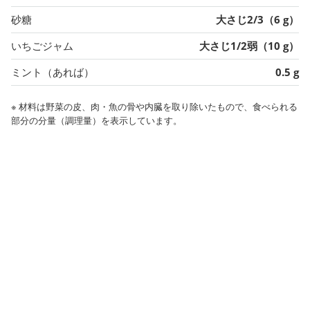
砂糖
大さじ2/3（6 g）
いちごジャム
大さじ1/2弱（10 g）
ミント（あれば）
0.5 g
※ 材料は野菜の皮、肉・魚の骨や内臓を取り除いたもので、食べられる
部分の分量（調理量）を表示しています。