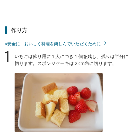
作り方
※安全に、おいしく料理を楽しんでいただくために
1
いちごは飾り用に１人につき１個を残し、残りは半分に
切ります。スポンジケーキは２cm角に切ります。