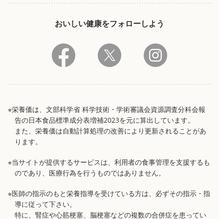
おいしい健康をフォローしよう
※栄養価は、文部科学省 科学技術・学術審議会資源調査分科会報
告の日本食品標準成分表増補2023を元に算出しています。
また、栄養価は自動計算処理の改善により更新されることがあ
ります。
※当サイトが提供するサービスは、利用者の食事管理を支援するも
のであり、医療行為を行うものではありません。
※医師の指示のもと栄養指導を受けている方は、必ずその指示・指
導に従って下さい。
特に、腎症や心筋梗塞、脳梗塞などの複数の合併症を患ってい