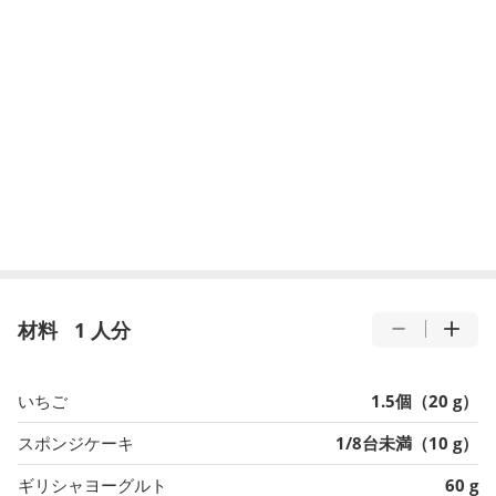
材料
1 人分
いちご
1.5個（20 g）
スポンジケーキ
1/8台未満（10 g）
ギリシャヨーグルト
60 g