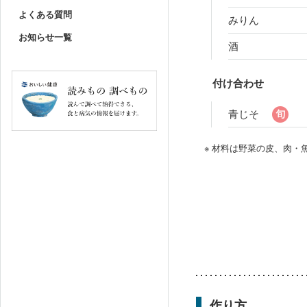
よくある質問
みりん
お知らせ一覧
酒
付け合わせ
青じそ
※ 材料は野菜の皮、肉
作り方