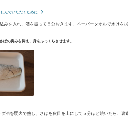
楽しんでいただくために
込みを入れ、酒を振って５分おきます。ペーパータオルで水けを
さばの臭みを抑え、身をふっくらさせます。
ラダ油を弱火で熱し、さばを皮目を上にして５分ほど焼いたら、裏