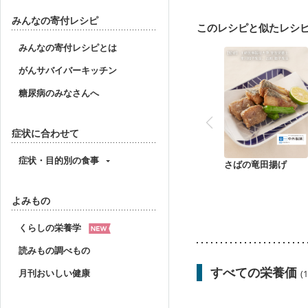
貧血対策
ニキビ・肌
みんなの寄付レシピ
このレシピと似たレシ
みんなの寄付レシピとは
がんサバイバーキッチン
糖尿病のみなさんへ
症状に合わせて
症状・目的別の食事
さばの竜田揚げ
よみもの
くらしの栄養学
読みもの調べもの
すべての栄養価
月刊おいしい健康
(