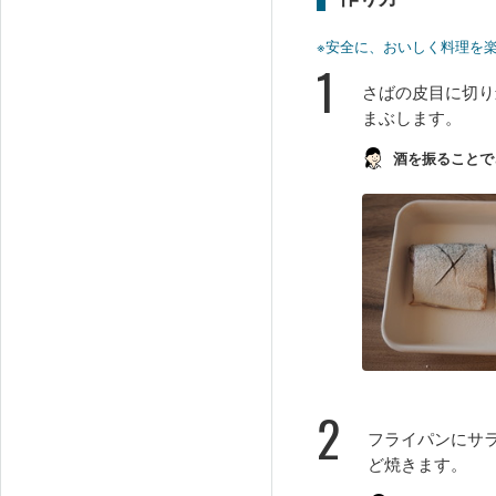
※安全に、おいしく料理を
1
さばの皮目に切り
まぶします。
酒を振ることで
2
フライパンにサ
ど焼きます。