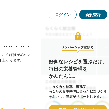
ログイン
新規登録
す。さばは弱めの火
仕上がります。
好きなレシピを選ぶだけ。
毎日の栄養管理を
かんたんに。
「らくらく献立」機能で
あなたの食事基準に合った献立づくり
をおいしい健康がサポートします。