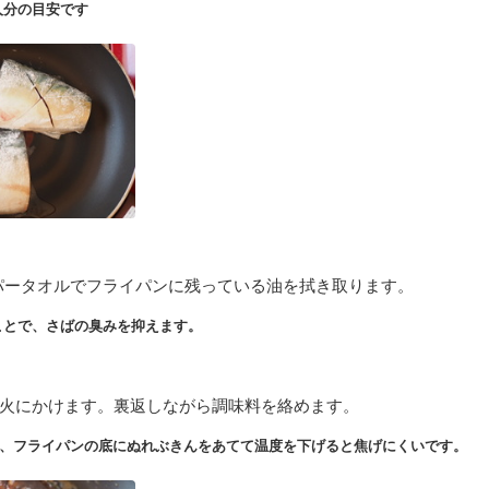
人分の目安です
パータオルでフライパンに残っている油を拭き取ります。
ことで、さばの臭みを抑えます。
弱火にかけます。裏返しながら調味料を絡めます。
、フライパンの底にぬれぶきんをあてて温度を下げると焦げにくいです。