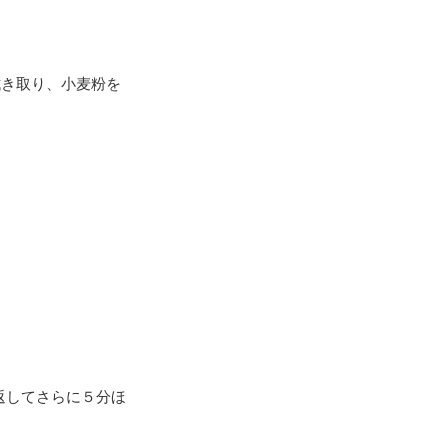
拭き取り、小麦粉を
返してさらに５分ほ