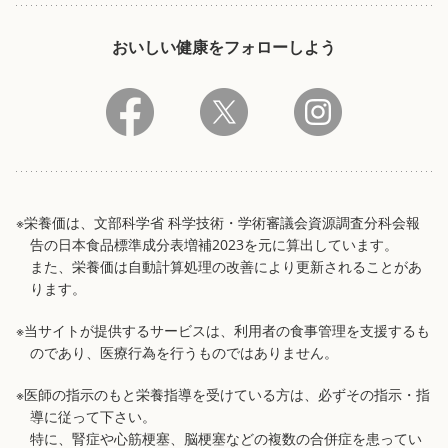
おいしい健康をフォローしよう
※栄養価は、文部科学省 科学技術・学術審議会資源調査分科会報
告の日本食品標準成分表増補2023を元に算出しています。
また、栄養価は自動計算処理の改善により更新されることがあ
ります。
※当サイトが提供するサービスは、利用者の食事管理を支援するも
のであり、医療行為を行うものではありません。
※医師の指示のもと栄養指導を受けている方は、必ずその指示・指
導に従って下さい。
特に、腎症や心筋梗塞、脳梗塞などの複数の合併症を患ってい