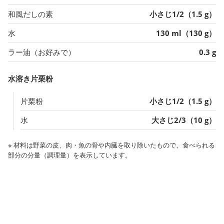
和風だしの素
小さじ1/2（1.5 g）
水
130 ml（130 g）
ラー油（お好みで）
0.3 g
水溶き片栗粉
片栗粉
小さじ1/2（1.5 g）
水
大さじ2/3（10 g）
※ 材料は野菜の皮、肉・魚の骨や内臓を取り除いたもので、食べられる
部分の分量（調理量）を表示しています。