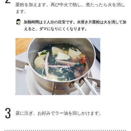
栗粉を加えます。再び中火で熱し、煮たったら火を消し
ます。
加熱時間は２人分の目安です。水溶き片栗粉は火を消して加
えると、ダマになりにくくなります。
3
器に注ぎ、お好みでラー油を回しかけます。