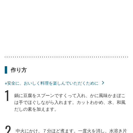
作り方
※安全に、おいしく料理を楽しんでいただくために
1
鍋に豆腐をスプーンですくって入れ、かに風味かまぼこ
は手でほぐしながら入れます。カットわかめ、水、和風
だしの素を加えます。
2
中火にかけ、７分ほど煮ます。一度火を消し、水溶き片