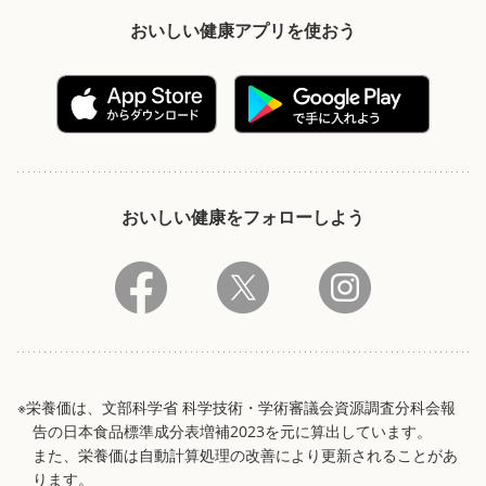
おいしい健康アプリを使おう
おいしい健康をフォローしよう
※栄養価は、文部科学省 科学技術・学術審議会資源調査分科会報
告の日本食品標準成分表増補2023を元に算出しています。
また、栄養価は自動計算処理の改善により更新されることがあ
ります。