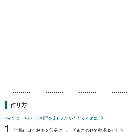
作り方
※安全に、おいしく料理を楽しんでいただくために
1
油揚げは１枚を３等分にし、ざるにのせて熱湯をかけて