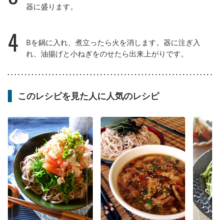
器に盛ります。
4
Bを鍋に入れ、煮立ったら火を消します。器に注ぎ入
れ、油揚げと小ねぎをのせたら出来上がりです。
このレシピを見た人に人気のレシピ