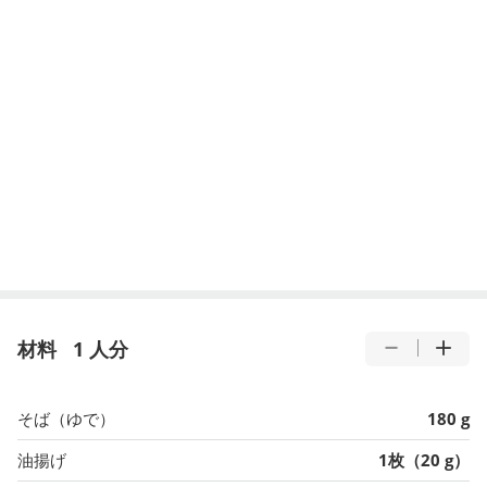
材料
1 人分
そば（ゆで）
180 g
油揚げ
1枚（20 g）