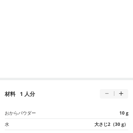
材料
1 人分
おからパウダー
10 g
水
大さじ2（30 g）