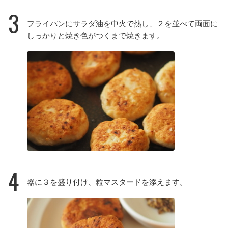
3
フライパンにサラダ油を中火で熱し、２を並べて両面に
しっかりと焼き色がつくまで焼きます。
4
器に３を盛り付け、粒マスタードを添えます。