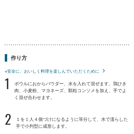
作り方
※安全に、おいしく料理を楽しんでいただくために
1
ボウルにおからパウダー、水を入れて混ぜます。鶏ひき
肉、小麦粉、マヨネーズ、顆粒コンソメを加え、手でよ
く混ぜ合わせます。
2
１を１人４個づけになるように等分して、水で濡らした
手で小判型に成形します。