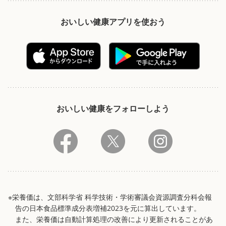
おいしい健康アプリを使おう
おいしい健康をフォローしよう
※栄養価は、文部科学省 科学技術・学術審議会資源調査分科会報
告の日本食品標準成分表増補2023を元に算出しています。
また、栄養価は自動計算処理の改善により更新されることがあ