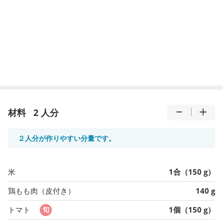
材料
2 人分
２人分が作りやすい分量です。
米
1合（150 g）
鶏もも肉（皮付き）
140 g
トマト
1個（150 g）