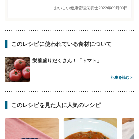
おいしい健康管理栄養士
2022年09月09日
このレシピに使われている食材について
栄養盛りだくさん！「トマト」
記事を読む >
このレシピを見た人に人気のレシピ