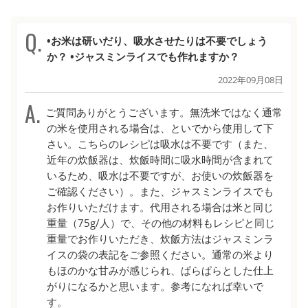
•お米は研いだり、吸水させたりは不要でしょう
か？ •ジャスミンライスでも作れますか？
2022年09月08日
ご質問ありがとうございます。無洗米ではなく通常
の米を使用される場合は、といでから使用して下
さい。こちらのレシピは吸水は不要です（また、
近年の炊飯器は、炊飯時間に吸水時間が含まれて
いるため、吸水は不要ですが、お使いの炊飯器を
ご確認ください）。また、ジャスミンライスでも
お作りいただけます。代用される場合は米と同じ
重量（75g/人）で、その他の材料もレシピと同じ
重量でお作りいただき、炊飯方法はジャスミンラ
イスの袋の表記をご参照ください。通常の米より
もほのかな甘みが感じられ、ぱらぱらとした仕上
がりになるかと思います。参考になれば幸いで
す。