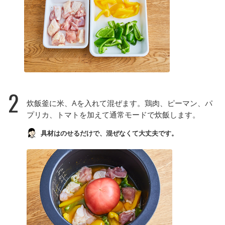
2
炊飯釜に米、Aを入れて混ぜます。鶏肉、ピーマン、パ
プリカ、トマトを加えて通常モードで炊飯します。
具材はのせるだけで、混ぜなくて大丈夫です。