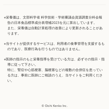
※栄養価は、文部科学省 科学技術・学術審議会資源調査分科会報
告の日本食品標準成分表増補2023を元に算出しています。
また、栄養価は自動計算処理の改善により更新されることがあ
ります。
※当サイトが提供するサービスは、利用者の食事管理を支援するも
のであり、医療行為を行うものではありません。
※医師の指示のもと栄養指導を受けている方は、必ずその指示・指
導に従って下さい。
特に、腎症や心筋梗塞、脳梗塞などの複数の合併症を患ってい
る方は、事前に医師にご相談のうえ、当サイトをご利用くださ
い。
© Oishi Kenko Inc.