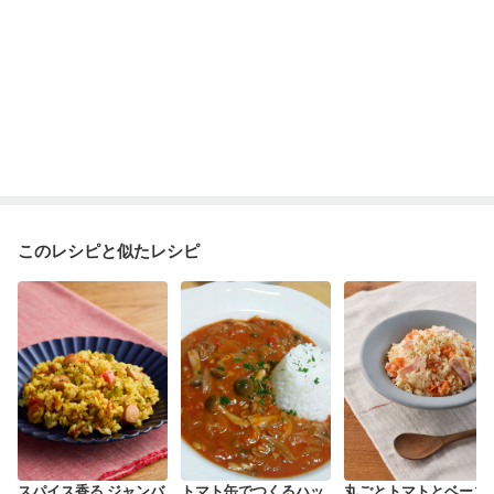
このレシピと似たレシピ
スパイス香る ジャンバ
トマト缶でつくるハッ
丸ごとトマトとベーコ