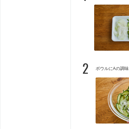
2
ボウルにAの調