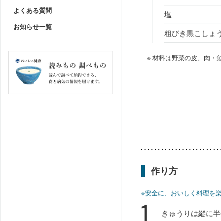
よくある質問
塩
お知らせ一覧
粗びき黒こしょ
※ 材料は野菜の皮、肉
作り方
※安全に、おいしく料理を
1
きゅうりは縦に半