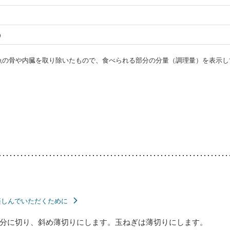
う
・魚の骨や内臓を取り除いたもので、食べられる部分の分量（調理量）を表示し
楽しんでいただくために
分に切り、斜め薄切りにします。玉ねぎは薄切りにします。