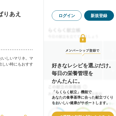
ぱりあえ
ログイン
新規登録
おいしいマリネ。マ
欲しい時にもおすす
好きなレシピを選ぶだけ。
毎日の栄養管理を
かんたんに。
「らくらく献立」機能で
あなたの食事基準に合った献立づくり
をおいしい健康がサポートします。