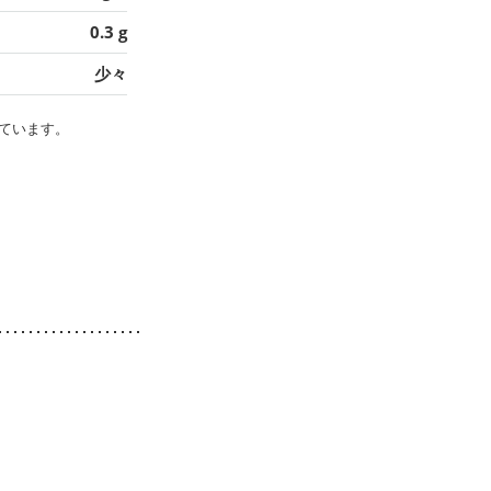
0.3 g
少々
ています。