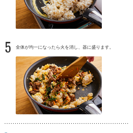
5
全体が均一になったら火を消し、器に盛ります。