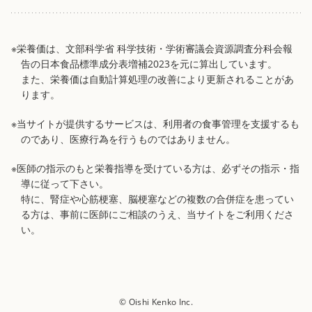
※栄養価は、文部科学省 科学技術・学術審議会資源調査分科会報
告の日本食品標準成分表増補2023を元に算出しています。
また、栄養価は自動計算処理の改善により更新されることがあ
ります。
※当サイトが提供するサービスは、利用者の食事管理を支援するも
のであり、医療行為を行うものではありません。
※医師の指示のもと栄養指導を受けている方は、必ずその指示・指
導に従って下さい。
特に、腎症や心筋梗塞、脳梗塞などの複数の合併症を患ってい
る方は、事前に医師にご相談のうえ、当サイトをご利用くださ
い。
© Oishi Kenko Inc.