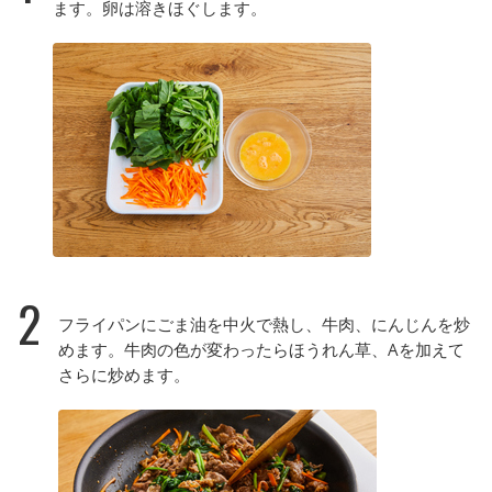
ます。卵は溶きほぐします。
2
フライパンにごま油を中火で熱し、牛肉、にんじんを炒
めます。牛肉の色が変わったらほうれん草、Aを加えて
さらに炒めます。