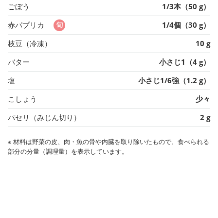
ごぼう
1/3本（50 g）
赤パプリカ
1/4個（30 g）
枝豆（冷凍）
10 g
バター
小さじ1（4 g）
塩
小さじ1/6強（1.2 g）
こしょう
少々
パセリ（みじん切り）
2 g
※ 材料は野菜の皮、肉・魚の骨や内臓を取り除いたもので、食べられる
部分の分量（調理量）を表示しています。