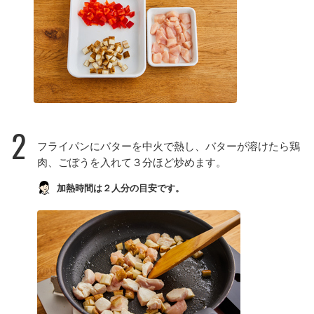
2
フライパンにバターを中火で熱し、バターが溶けたら鶏
肉、ごぼうを入れて３分ほど炒めます。
加熱時間は２人分の目安です。