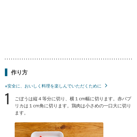
作り方
※安全に、おいしく料理を楽しんでいただくために
1
ごぼうは縦４等分に切り、横１cm幅に切ります。赤パプ
リカは１cm角に切ります。鶏肉は小さめの一口大に切り
ます。