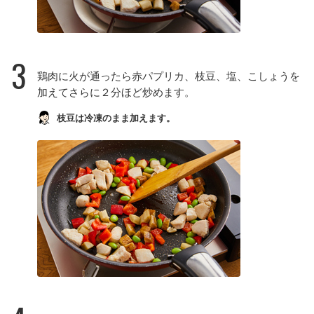
3
鶏肉に火が通ったら赤パプリカ、枝豆、塩、こしょうを
加えてさらに２分ほど炒めます。
枝豆は冷凍のまま加えます。