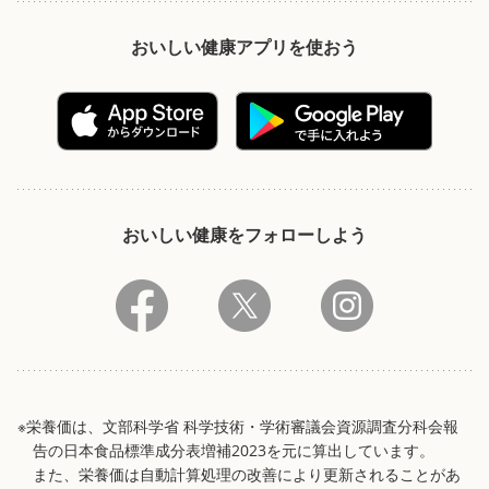
おいしい健康アプリを使おう
おいしい健康をフォローしよう
※栄養価は、文部科学省 科学技術・学術審議会資源調査分科会報
告の日本食品標準成分表増補2023を元に算出しています。
また、栄養価は自動計算処理の改善により更新されることがあ