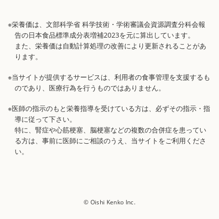
※栄養価は、文部科学省 科学技術・学術審議会資源調査分科会報
告の日本食品標準成分表増補2023を元に算出しています。
また、栄養価は自動計算処理の改善により更新されることがあ
ります。
※当サイトが提供するサービスは、利用者の食事管理を支援するも
のであり、医療行為を行うものではありません。
※医師の指示のもと栄養指導を受けている方は、必ずその指示・指
導に従って下さい。
特に、腎症や心筋梗塞、脳梗塞などの複数の合併症を患ってい
る方は、事前に医師にご相談のうえ、当サイトをご利用くださ
い。
© Oishi Kenko Inc.