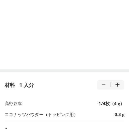
材料
1 人分
高野豆腐
1/4枚（4 g）
ココナッツパウダー（トッピング用）
0.3 g