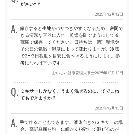
ださい^_^
2025年12月12日
保存すると生地がパサつきやすくなるため、密閉で
きる清潔な容器に入れ、乾燥を防ぐようにして冷
蔵庫で保存してください。日持ちは、調理環境や
その日の気温・湿度によって変わりますが、冷蔵
で2〜3日程度を目安に食べきるようにします。参
考になれば幸いです。
おいしい健康管理栄養士
2025年12月12日
ミキサーしかなく、うまく混ぜるのに、てでこね
てもできますか？
2025年12月15日
手で作ることもできます。液体向きのミキサーの場
合、高野豆腐を均一に細かく粉砕して混ぜるのが