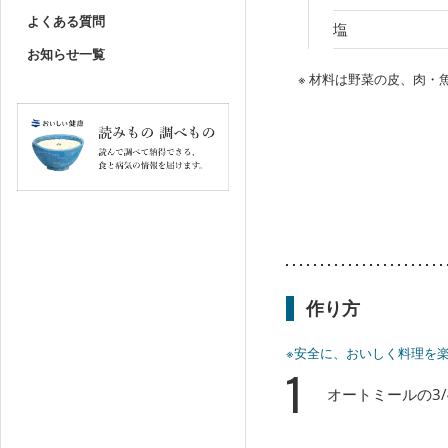
よくある質問
塩
お知らせ一覧
※ 材料は野菜の皮、肉
作り方
※安全に、おいしく料理を
1
オートミールの3