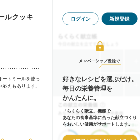
ールクッキ
ログイン
新規登録
好きなレシピを選ぶだけ。
オートミールを使っ
べ応えもあります。
毎日の栄養管理を
かんたんに。
「らくらく献立」機能で
あなたの食事基準に合った献立づくり
をおいしい健康がサポートします。