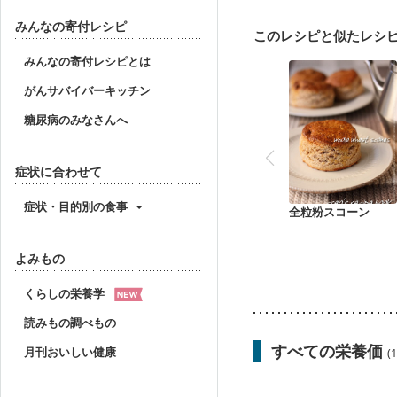
みんなの寄付レシピ
このレシピと似たレシ
みんなの寄付レシピとは
がんサバイバーキッチン
糖尿病のみなさんへ
症状に合わせて
症状・目的別の食事
全粒粉スコーン
よみもの
くらしの栄養学
読みもの調べもの
すべての栄養価
月刊おいしい健康
(