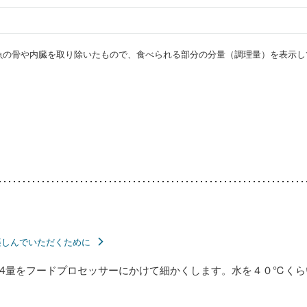
・魚の骨や内臓を取り除いたもので、食べられる部分の分量（調理量）を表示し
楽しんでいただくために
/4量をフードプロセッサーにかけて細かくします。水を４０℃く