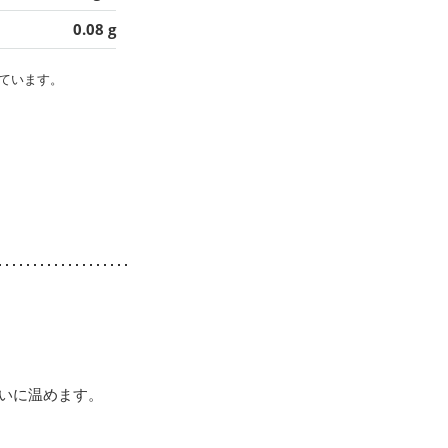
0.08 g
ています。
らいに温めます。