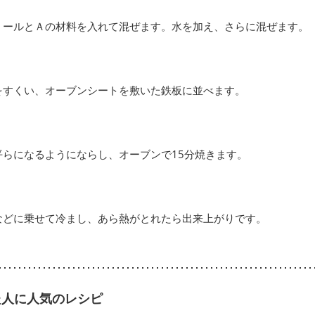
ミールとＡの材料を入れて混ぜます。水を加え、さらに混ぜます。
をすくい、オーブンシートを敷いた鉄板に並べます。
平らになるようにならし、オーブンで15分焼きます。
などに乗せて冷まし、あら熱がとれたら出来上がりです。
た人に人気のレシピ