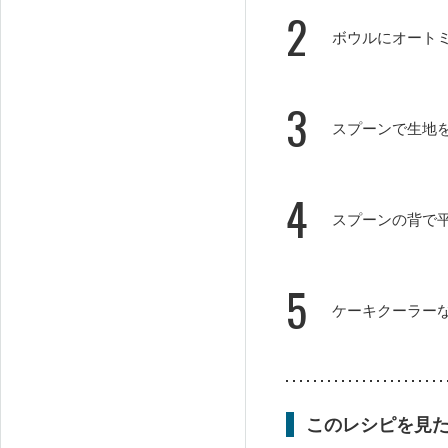
2
ボウルにオート
3
スプーンで生地
4
スプーンの背で
5
ケーキクーラー
このレシピを見