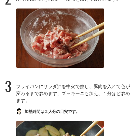
3
フライパンにサラダ油を中火で熱し、豚肉を入れて色が
変わるまで炒めます。ズッキーニも加え、１分ほど炒め
ます。
加熱時間は２人分の目安です。