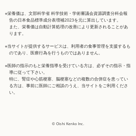
※栄養価は、文部科学省 科学技術・学術審議会資源調査分科会報
告の日本食品標準成分表増補2023を元に算出しています。
また、栄養価は自動計算処理の改善により更新されることがあ
ります。
※当サイトが提供するサービスは、利用者の食事管理を支援するも
のであり、医療行為を行うものではありません。
※医師の指示のもと栄養指導を受けている方は、必ずその指示・指
導に従って下さい。
特に、腎症や心筋梗塞、脳梗塞などの複数の合併症を患ってい
る方は、事前に医師にご相談のうえ、当サイトをご利用くださ
い。
© Oishi Kenko Inc.