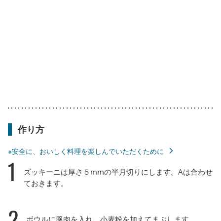
作り方
※安全に、おいしく料理を楽しんでいただくために
1
ズッキーニは厚さ５mmの半月切りにします。Aは合わせ
ておきます。
2
ボウルに豚肉を入れ、小麦粉を加えてまぶします。