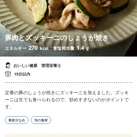
豚肉とズッキーニのしょうが焼き
270
1.4
エネルギー
kcal
食塩相当量
g
おいしい健康 管理栄養士
15分以内
定番の豚のしょうが焼きにズッキーニを加えました。ズッキ
ーニは生でも食べられるので、炒めすぎないのがポイントで
す。
食材少なめ
旬の食材