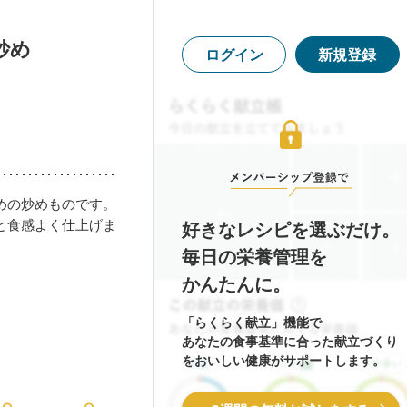
炒め
ログイン
新規登録
めの炒めものです。
と食感よく仕上げま
好きなレシピを選ぶだけ。
毎日の栄養管理を
かんたんに。
「らくらく献立」機能で
あなたの食事基準に合った献立づくり
をおいしい健康がサポートします。