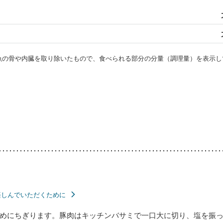
・魚の骨や内臓を取り除いたもので、食べられる部分の分量（調理量）を表示し
楽しんでいただくために
めにちぎります。豚肉はキッチンバサミで一口大に切り、塩を振