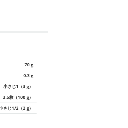
70 g
0.3 g
小さじ1（3 g）
3.5枚（100 g）
小さじ1/2（2 g）