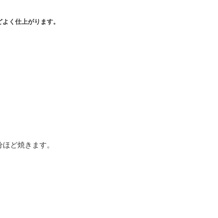
どよく仕上がります。
分ほど焼きます。