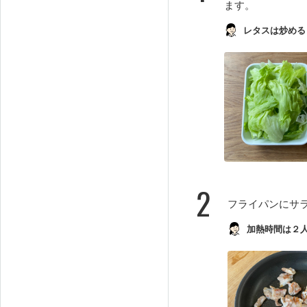
ます。
レタスは炒める
2
フライパンにサ
加熱時間は２