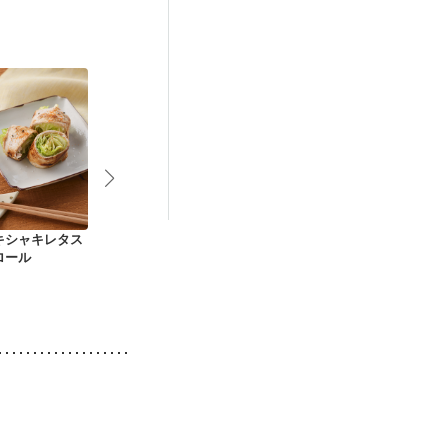
キシャキレタス
豚肉冷しゃぶのトマ
肉巻きレタスのフレ
揚げない春巻
ロール
ト添え
ッシュトマトソース