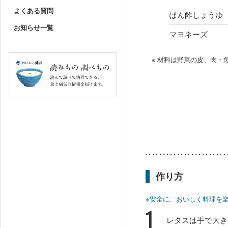
よくある質問
ぽん酢しょうゆ
お知らせ一覧
マヨネーズ
※ 材料は野菜の皮、肉
作り方
※安全に、おいしく料理を
1
レタスは手で大き