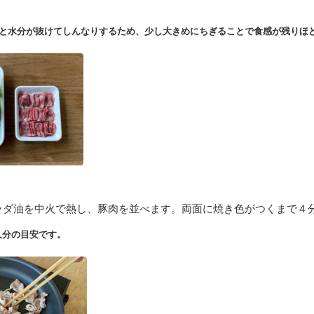
と水分が抜けてしんなりするため、少し大きめにちぎることで食感が残りほ
ラダ油を中火で熱し、豚肉を並べます。両面に焼き色がつくまで４
人分の目安です。