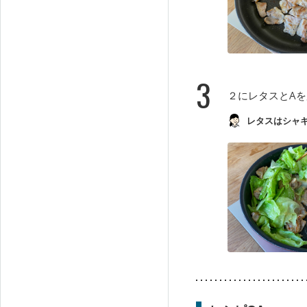
3
２にレタスとAを
レタスはシャ