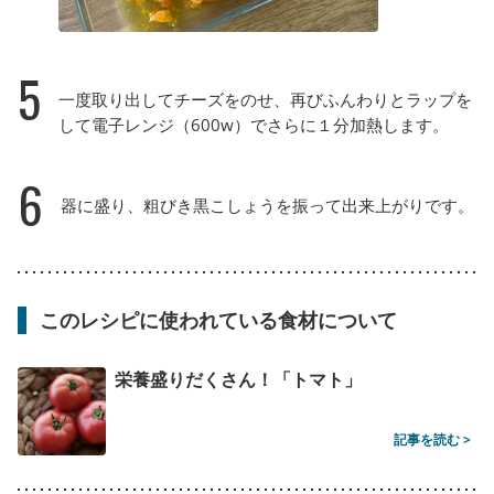
5
一度取り出してチーズをのせ、再びふんわりとラップを
して電子レンジ（600w）でさらに１分加熱します。
6
器に盛り、粗びき黒こしょうを振って出来上がりです。
このレシピに使われている食材について
栄養盛りだくさん！「トマト」
記事を読む >