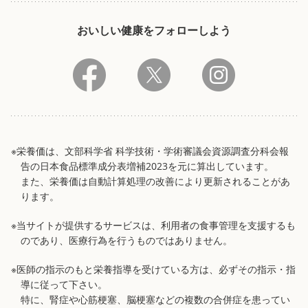
おいしい健康をフォローしよう
※栄養価は、文部科学省 科学技術・学術審議会資源調査分科会報
告の日本食品標準成分表増補2023を元に算出しています。
また、栄養価は自動計算処理の改善により更新されることがあ
ります。
※当サイトが提供するサービスは、利用者の食事管理を支援するも
のであり、医療行為を行うものではありません。
※医師の指示のもと栄養指導を受けている方は、必ずその指示・指
導に従って下さい。
特に、腎症や心筋梗塞、脳梗塞などの複数の合併症を患ってい