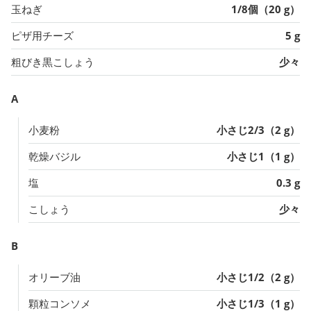
玉ねぎ
1/8個（20 g）
ピザ用チーズ
5 g
粗びき黒こしょう
少々
A
小麦粉
小さじ2/3（2 g）
乾燥バジル
小さじ1（1 g）
塩
0.3 g
こしょう
少々
B
オリーブ油
小さじ1/2（2 g）
顆粒コンソメ
小さじ1/3（1 g）