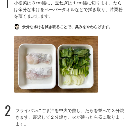
1
小松菜は３cm幅に、玉ねぎは１cm幅に切ります。たら
は余分な水けをペーパータオルなどで拭き取り、片栗粉
を薄くまぶします。
余分な水けを拭き取ることで、臭みをやわらげます。
2
フライパンにごま油を中火で熱し、たらを並べて３分焼
きます。裏返して２分焼き、火が通ったら器に取り出し
ます。