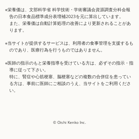
※栄養価は、文部科学省 科学技術・学術審議会資源調査分科会報
告の日本食品標準成分表増補2023を元に算出しています。
また、栄養価は自動計算処理の改善により更新されることがあ
ります。
※当サイトが提供するサービスは、利用者の食事管理を支援するも
のであり、医療行為を行うものではありません。
※医師の指示のもと栄養指導を受けている方は、必ずその指示・指
導に従って下さい。
特に、腎症や心筋梗塞、脳梗塞などの複数の合併症を患ってい
る方は、事前に医師にご相談のうえ、当サイトをご利用くださ
い。
© Oishi Kenko Inc.