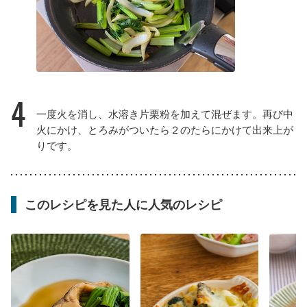
4
一度火を消し、水溶き片栗粉を加えて混ぜます。再び中
火にかけ、とろみがついたら２のたらにかけて出来上が
りです。
このレシピを見た人に人気のレシピ