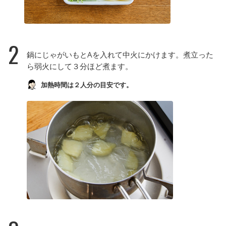
2
鍋にじゃがいもとAを入れて中火にかけます。煮立った
ら弱火にして３分ほど煮ます。
加熱時間は２人分の目安です。