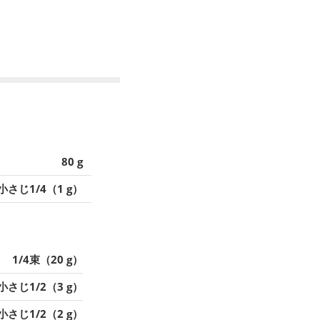
80 g
小さじ1/4（1 g）
1/4束（20 g）
小さじ1/2（3 g）
小さじ1/2（2 g）