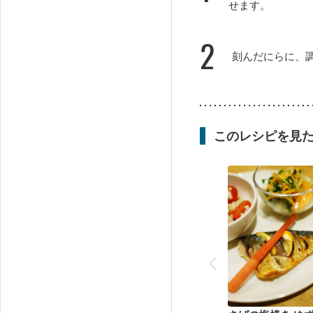
せます。
2
刻んだにらに、
このレシピを見