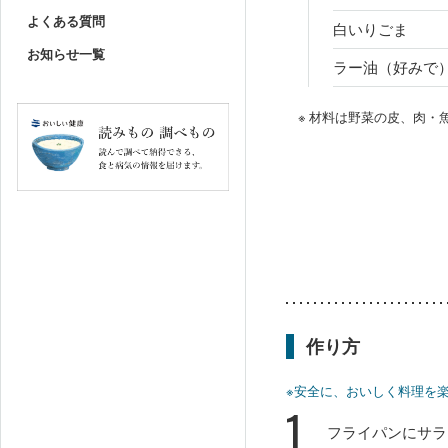
よくある質問
白いりごま
お知らせ一覧
ラー油（好みで
※ 材料は野菜の皮、肉
作り方
※安全に、おいしく料理を
1
フライパンにサラ