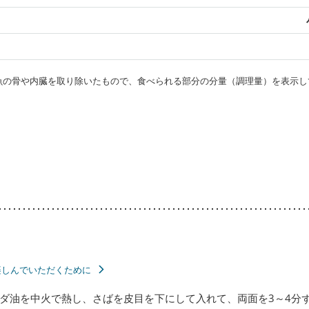
）
・魚の骨や内臓を取り除いたもので、食べられる部分の分量（調理量）を表示し
楽しんでいただくために
ダ油を中火で熱し、さばを皮目を下にして入れて、両面を3～4分