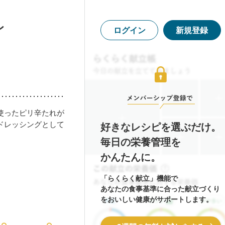
レ
ログイン
新規登録
使ったピリ辛たれが
ドレッシングとして
好きなレシピを選ぶだけ。
毎日の栄養管理を
かんたんに。
「らくらく献立」機能で
あなたの食事基準に合った献立づくり
をおいしい健康がサポートします。