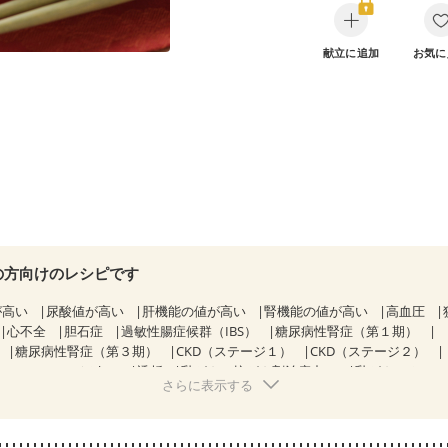
献立に追加
お気に
の方向けのレシピです
が高い
尿酸値が高い
肝機能の値が高い
腎機能の値が高い
高血圧
心不全
胆石症
過敏性腸症候群（IBS）
糖尿病性腎症（第１期）
糖尿病性腎症（第３期）
CKD（ステージ１）
CKD（ステージ２）
CKD（ステージ３b）
透析
乳がん（抗がん剤治療中）
乳がん（ホルモ
さらに表示する
乳がん治療を終えた方・経過観察中の方など
飲み込みにくい
妊娠中(
になる（初期）
妊婦健診・血圧が気になる（初期）
なる（初期）
妊娠高血圧(中期)
妊娠糖尿病(初期)
産後（母乳）
産