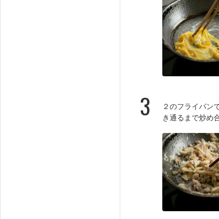
3
２のフライパン
き通るまで炒め