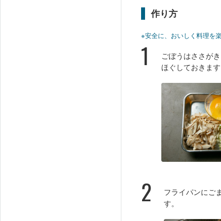
作り方
※安全に、おいしく料理を
1
ごぼうはささがき
ほぐしておきます
2
フライパンにご
す。