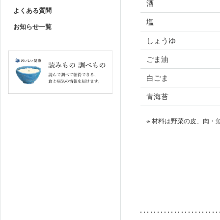
酒
よくある質問
塩
お知らせ一覧
しょうゆ
ごま油
白ごま
青海苔
※ 材料は野菜の皮、肉