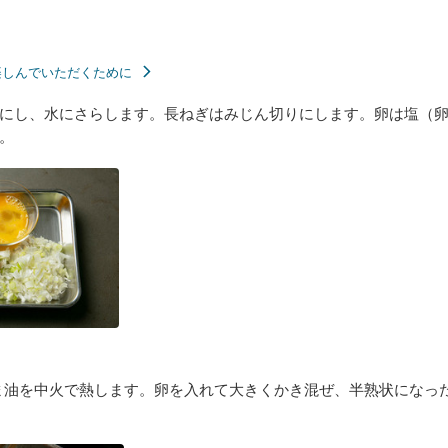
楽しんでいただくために
にし、水にさらします。長ねぎはみじん切りにします。卵は塩（
。
ま油を中火で熱します。卵を入れて大きくかき混ぜ、半熟状になっ