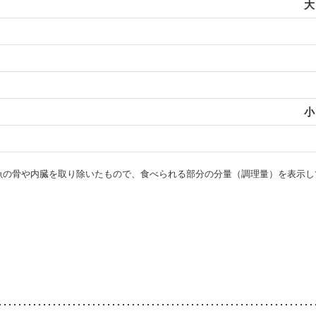
大
小
・魚の骨や内臓を取り除いたもので、食べられる部分の分量（調理量）を表示し