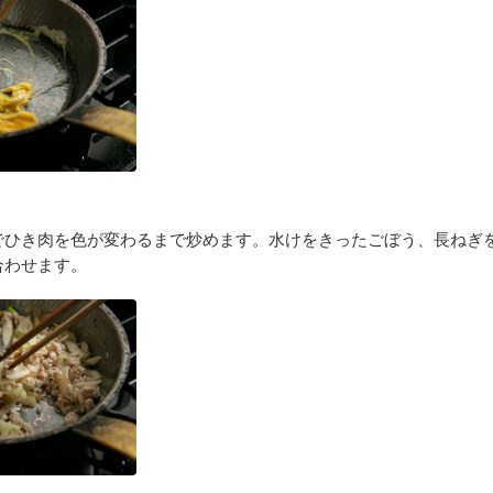
でひき肉を色が変わるまで炒めます。水けをきったごぼう、長ねぎ
合わせます。