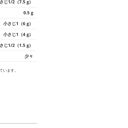
さじ1/2（7.5 g）
0.5 g
小さじ1（6 g）
小さじ1（4 g）
さじ1/2（1.5 g）
少々
ています。