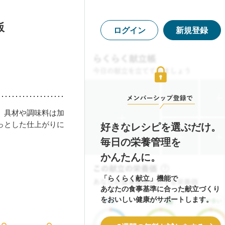
飯
ログイン
新規登録
。具材や調味料は加
っとした仕上がりに
好きなレシピを選ぶだけ。
毎日の栄養管理を
かんたんに。
「らくらく献立」機能で
あなたの食事基準に合った献立づくり
をおいしい健康がサポートします。