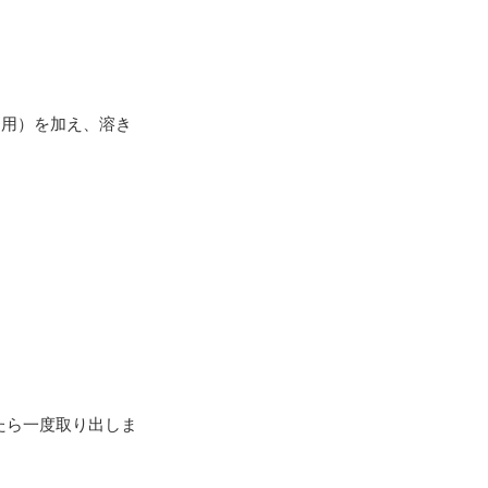
卵用）を加え、溶き
たら一度取り出しま