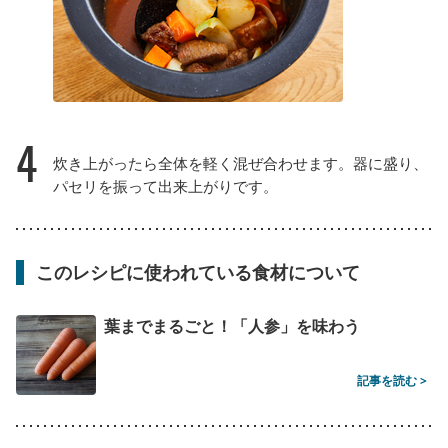
4
炊き上がったら全体を軽く混ぜ合わせます。器に盛り、
パセリを振って出来上がりです。
このレシピに使われている食材について
葉までまるごと！「人参」を味わう
記事を読む >