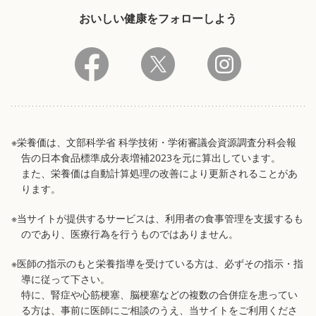
おいしい健康をフォローしよう
※栄養価は、文部科学省 科学技術・学術審議会資源調査分科会報
告の日本食品標準成分表増補2023を元に算出しています。
また、栄養価は自動計算処理の改善により更新されることがあ
ります。
※当サイトが提供するサービスは、利用者の食事管理を支援するも
のであり、医療行為を行うものではありません。
※医師の指示のもと栄養指導を受けている方は、必ずその指示・指
導に従って下さい。
特に、腎症や心筋梗塞、脳梗塞などの複数の合併症を患ってい
る方は、事前に医師にご相談のうえ、当サイトをご利用くださ