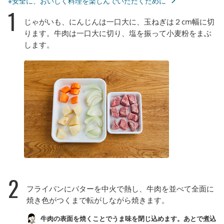
※安全に、おいしく料理を楽しんでいただくために
1
じゃがいも、にんじんは一口大に、玉ねぎは２cm幅に切
ります。牛肉は一口大に切り、塩を振って小麦粉をまぶ
します。
2
フライパンにバターを中火で熱し、牛肉を並べて全面に
焼き色がつくまで転がしながら焼きます。
牛肉の表面を焼くことでうま味を閉じ込めます。あとで煮込