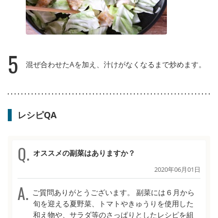
5
混ぜ合わせたAを加え、汁けがなくなるまで炒めます。
レシピQA
オススメの副菜はありますか？
2020年06月01日
ご質問ありがとうございます。 副菜には６月から
旬を迎える夏野菜、トマトやきゅうりを使用した
和え物や、サラダ等のさっぱりとしたレシピを組