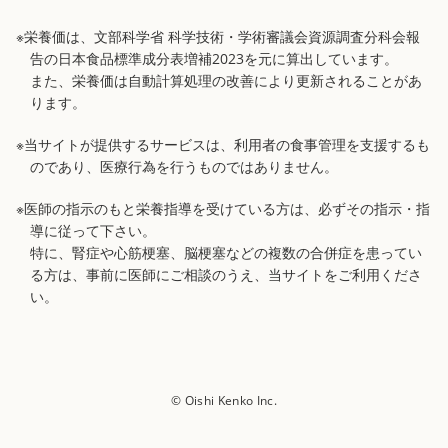
※栄養価は、文部科学省 科学技術・学術審議会資源調査分科会報
告の日本食品標準成分表増補2023を元に算出しています。
また、栄養価は自動計算処理の改善により更新されることがあ
ります。
※当サイトが提供するサービスは、利用者の食事管理を支援するも
のであり、医療行為を行うものではありません。
※医師の指示のもと栄養指導を受けている方は、必ずその指示・指
導に従って下さい。
特に、腎症や心筋梗塞、脳梗塞などの複数の合併症を患ってい
る方は、事前に医師にご相談のうえ、当サイトをご利用くださ
い。
© Oishi Kenko Inc.