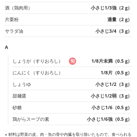
酒（鶏肉用）
小さじ1/3強（2 g）
片栗粉
適量（2 g）
サラダ油
小さじ3/4（3 g）
A
しょうが（すりおろし）
1/8片未満（0.5 g）
にんにく（すりおろし）
1/8片（0.5 g）
しょうゆ
小さじ1/2（3 g）
甜麺醤
小さじ1/2弱（3 g）
砂糖
小さじ1/6（0.5 g）
鶏がらスープの素
小さじ1/6強（0.5 g）
※ 材料は野菜の皮、肉・魚の骨や内臓を取り除いたもので、食べられる