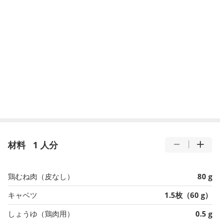
材料
1 人分
鶏むね肉（皮なし）
80 g
キャベツ
1.5枚（60 g）
しょうゆ（鶏肉用）
0.5 g