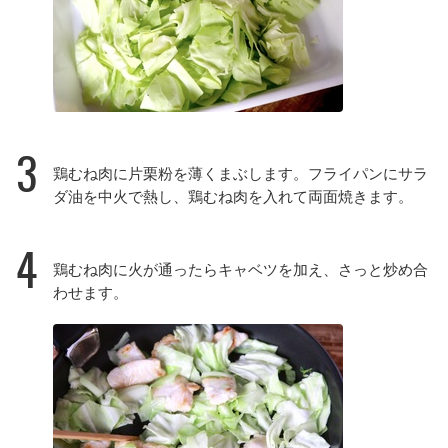
3
鶏むね肉に片栗粉を薄くまぶします。フライパンにサラ
ダ油を中火で熱し、鶏むね肉を入れて両面焼きます。
4
鶏むね肉に火が通ったらキャベツを加え、さっと炒め合
わせます。