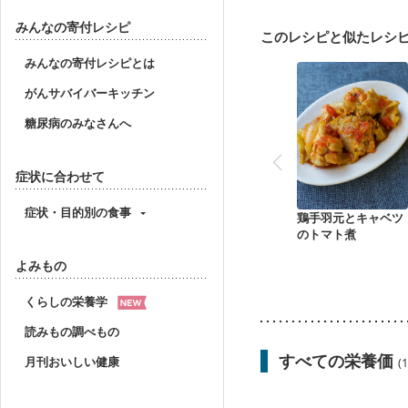
貧血対策
ニキビ・肌
みんなの寄付レシピ
このレシピと似たレシ
みんなの寄付レシピとは
がんサバイバーキッチン
糖尿病のみなさんへ
症状に合わせて
症状・目的別の食事
鶏手羽元とキャベツ
のトマト煮
よみもの
くらしの栄養学
読みもの調べもの
すべての栄養価
月刊おいしい健康
(