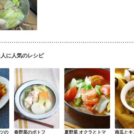
た人に人気のレシピ
ツの
春野菜のポトフ
夏野菜 オクラとトマ
南瓜とキ