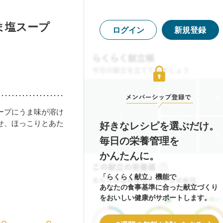
ま塩スープ
ログイン
新規登録
ープにうま味が溶け
せ、ほっこりとあた
好きなレシピを選ぶだけ。
毎日の栄養管理を
かんたんに。
「らくらく献立」機能で
あなたの食事基準に合った献立づくり
をおいしい健康がサポートします。