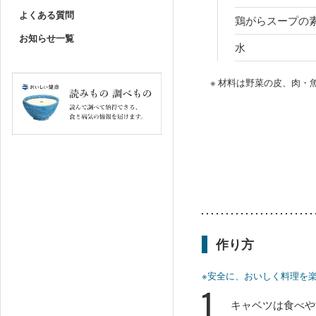
よくある質問
鶏がらスープの
お知らせ一覧
水
※ 材料は野菜の皮、肉
作り方
※安全に、おいしく料理を
1
キャベツは食べや