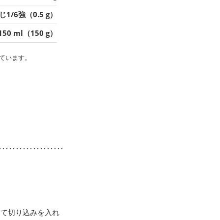
1/6強（0.5 g）
150 ml（150 g）
ています。
って切り込みを入れ