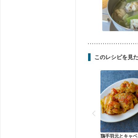
このレシピを見
鶏手羽元とキャベ