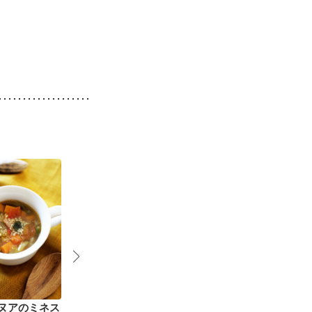
ヌアのミネス
たっぷり野菜の味噌汁
キャベツたっぷりコン