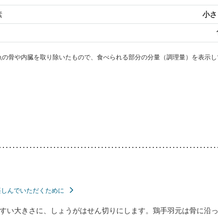
素
小さじ
・魚の骨や内臓を取り除いたもので、食べられる部分の分量（調理量）を表示し
楽しんでいただくために
すい大きさに、しょうがはせん切りにします。鶏手羽元は骨に沿