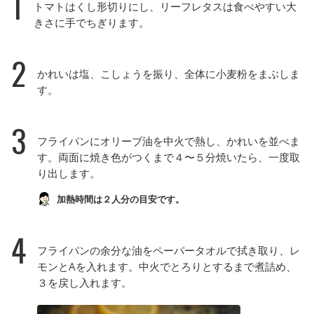
1
トマトはくし形切りにし、リーフレタスは食べやすい大
きさに手でちぎります。
2
かれいは塩、こしょうを振り、全体に小麦粉をまぶしま
す。
3
フライパンにオリーブ油を中火で熱し、かれいを並べま
す。両面に焼き色がつくまで４〜５分焼いたら、一度取
り出します。
加熱時間は２人分の目安です。
4
フライパンの余分な油をペーパータオルで拭き取り、レ
モンとAを入れます。中火でとろりとするまで煮詰め、
３を戻し入れます。