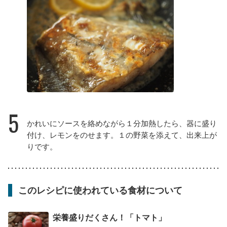
5
かれいにソースを絡めながら１分加熱したら、器に盛り
付け、レモンをのせます。１の野菜を添えて、出来上が
りです。
このレシピに使われている食材について
栄養盛りだくさん！「トマト」