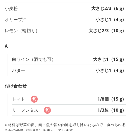
小麦粉
大さじ2/3（6 g）
オリーブ油
小さじ1（4 g）
レモン（輪切り）
大さじ2/3（10 g）
A
白ワイン（酒でも可）
大さじ1（15 g）
バター
小さじ1（4 g）
付け合わせ
トマト
1/8個（15 g）
リーフレタス
1/3枚（10 g）
※ 材料は野菜の皮、肉・魚の骨や内臓を取り除いたもので、食べられる
部分の分量（調理量）を表示しています。