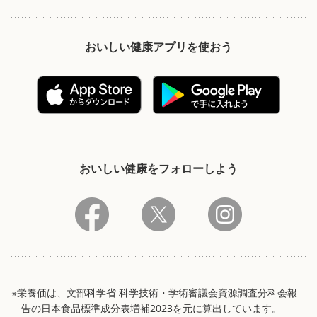
おいしい健康アプリを使おう
おいしい健康をフォローしよう
※栄養価は、文部科学省 科学技術・学術審議会資源調査分科会報
告の日本食品標準成分表増補2023を元に算出しています。