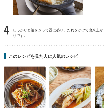
4
しっかりと油をきって器に盛り、たれをかけて出来上が
りです。
このレシピを見た人に人気のレシピ