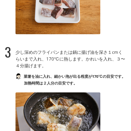
3
少し深めのフライパンまたは鍋に揚げ油を深さ１cmく
らいまで入れ、170℃に熱します。かれいを入れ、３〜
４分揚げます。
菜箸を油に入れ、細かい泡が出る程度が170℃の目安です。
加熱時間は２人分の目安です。