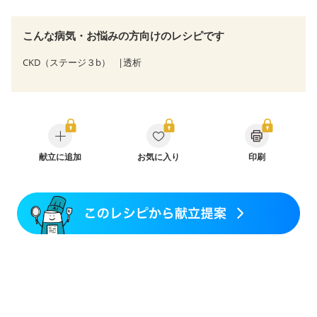
こんな病気・お悩みの方向けのレシピです
CKD（ステージ３b）
透析
献立に追加
お気に入り
印刷