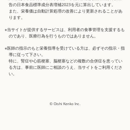
告の日本食品標準成分表増補2023を元に算出しています。
また、栄養価は自動計算処理の改善により更新されることがあ
ります。
※当サイトが提供するサービスは、利用者の食事管理を支援するも
のであり、医療行為を行うものではありません。
※医師の指示のもと栄養指導を受けている方は、必ずその指示・指
導に従って下さい。
特に、腎症や心筋梗塞、脳梗塞などの複数の合併症を患ってい
る方は、事前に医師にご相談のうえ、当サイトをご利用くださ
い。
© Oishi Kenko Inc.