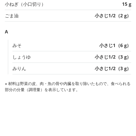
小ねぎ（小口切り）
15 g
ごま油
小さじ1/2（2 g）
A
みそ
小さじ1（6 g）
しょうゆ
小さじ1/2（3 g）
みりん
小さじ1/2（3 g）
※ 材料は野菜の皮、肉・魚の骨や内臓を取り除いたもので、食べられる
部分の分量（調理量）を表示しています。