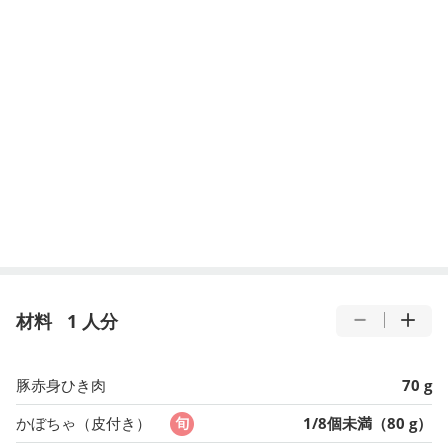
材料
1 人分
豚赤身ひき肉
70 g
かぼちゃ（皮付き）
1/8個未満（80 g）