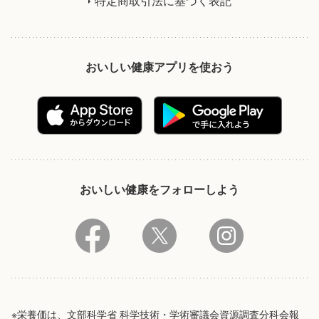
特定商取引法に基づく表記
おいしい健康アプリを使おう
おいしい健康をフォローしよう
※栄養価は、文部科学省 科学技術・学術審議会資源調査分科会報