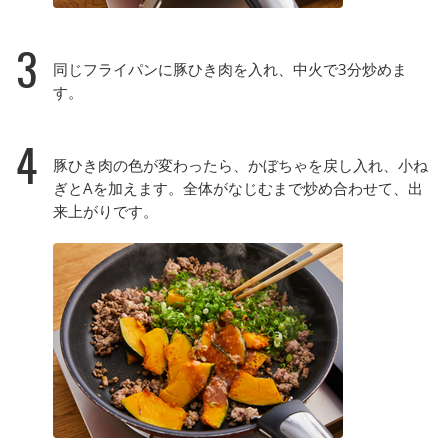
3
同じフライパンに豚ひき肉を入れ、中火で3分炒めま
す。
4
豚ひき肉の色が変わったら、かぼちゃを戻し入れ、小ね
ぎとAを加えます。全体がなじむまで炒め合わせて、出
来上がりです。