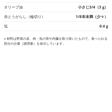
オリーブ油
小さじ3/4（3 g）
赤とうがらし（輪切り）
1/8本未満（少々）
塩
0.4 g
※ 材料は野菜の皮、肉・魚の骨や内臓を取り除いたもので、食べられる
部分の分量（調理量）を表示しています。