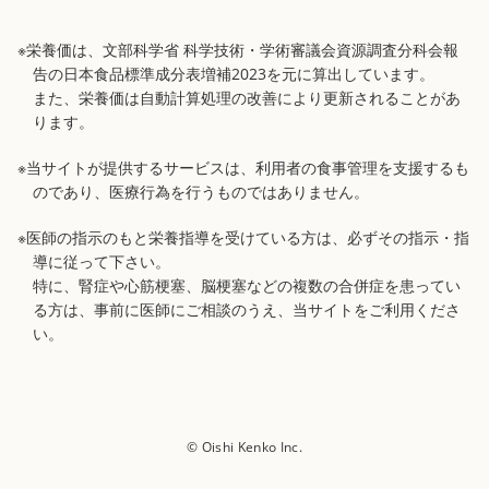
※栄養価は、文部科学省 科学技術・学術審議会資源調査分科会報
告の日本食品標準成分表増補2023を元に算出しています。
また、栄養価は自動計算処理の改善により更新されることがあ
ります。
※当サイトが提供するサービスは、利用者の食事管理を支援するも
のであり、医療行為を行うものではありません。
※医師の指示のもと栄養指導を受けている方は、必ずその指示・指
導に従って下さい。
特に、腎症や心筋梗塞、脳梗塞などの複数の合併症を患ってい
る方は、事前に医師にご相談のうえ、当サイトをご利用くださ
い。
© Oishi Kenko Inc.