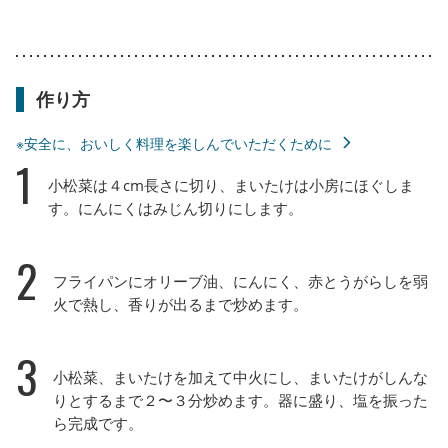
作り方
※安全に、おいしく料理を楽しんでいただくために
1
小松菜は４cm長さに切り、まいたけは小房にほぐしま
す。にんにくはみじん切りにします。
2
フライパンにオリーブ油、にんにく、赤とうがらしを弱
火で熱し、香りが出るまで炒めます。
3
小松菜、まいたけを加えて中火にし、まいたけがしんな
りとするまで２〜３分炒めます。器に盛り、塩を振った
ら完成です。