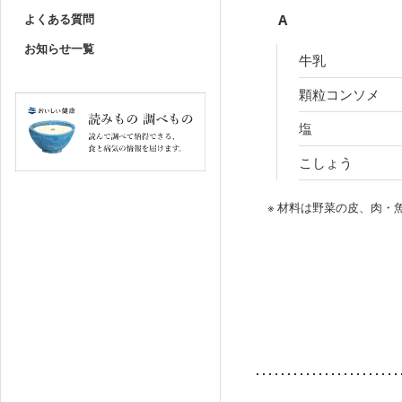
よくある質問
A
お知らせ一覧
牛乳
顆粒コンソメ
塩
こしょう
※ 材料は野菜の皮、肉