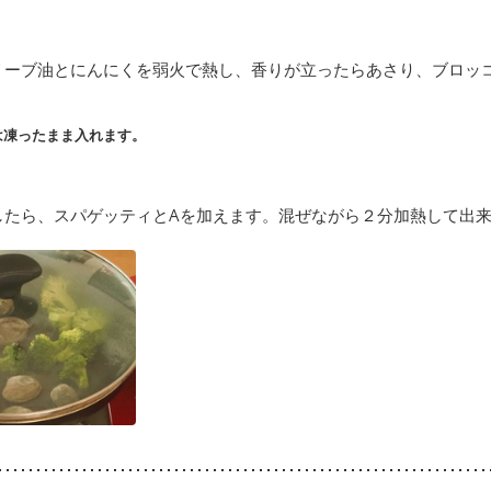
リーブ油とにんにくを弱火で熱し、香りが立ったらあさり、ブロッ
は凍ったまま入れます。
したら、スパゲッティとAを加えます。混ぜながら２分加熱して出