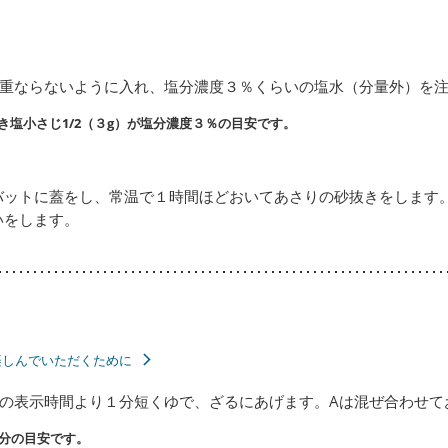
重ならないように入れ、塩分濃度３％くらいの塩水（分量外）を
つき塩小さじ1/2（３g）が塩分濃度３％の目安です。
バットに蓋をし、常温で１時間ほどおいてあさりの砂抜きをします
いをします。
楽しんでいただくために
の表示時間より１分短くゆで、ざるにあげます。Aは混ぜ合わせて
分の目安です。