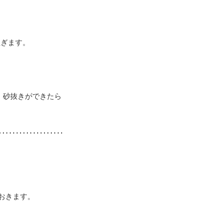
注ぎます。
。砂抜きができたら
おきます。