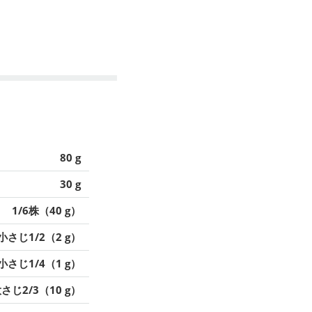
80 g
30 g
1/6株（40 g）
小さじ1/2（2 g）
小さじ1/4（1 g）
さじ2/3（10 g）