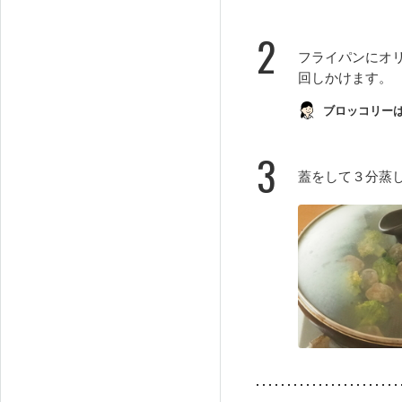
2
フライパンにオ
回しかけます。
ブロッコリー
3
蓋をして３分蒸