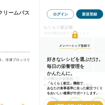
クリームパス
ログイン
新規登録
好きなレシピを選ぶだけ。
タ。冷凍ブロッコリ
毎日の栄養管理を
かんたんに。
「らくらく献立」機能で
あなたの食事基準に合った献立づくり
をおいしい健康がサポートします。