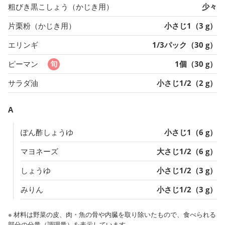
粗びき黒こしょう（かじき用）
少々
片栗粉（かじき用）
小さじ1（3 g）
エリンギ
1/3パック（30 g）
ピーマン
1個（30 g）
サラダ油
小さじ1/2（2 g）
A
ぽん酢しょうゆ
小さじ1（6 g）
マヨネーズ
大さじ1/2（6 g）
しょうゆ
小さじ1/2（3 g）
みりん
小さじ1/2（3 g）
※ 材料は野菜の皮、肉・魚の骨や内臓を取り除いたもので、食べられる
部分の分量（調理量）を表示しています。