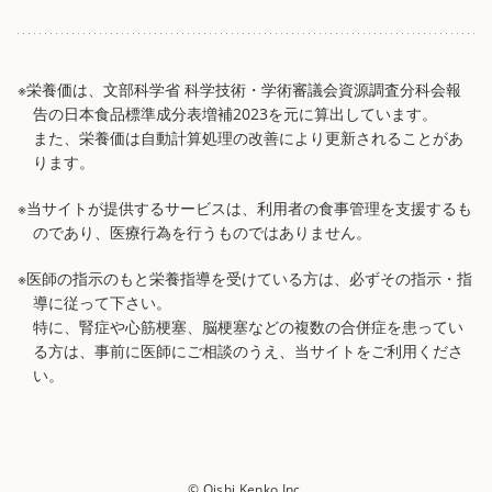
※栄養価は、文部科学省 科学技術・学術審議会資源調査分科会報
告の日本食品標準成分表増補2023を元に算出しています。
また、栄養価は自動計算処理の改善により更新されることがあ
ります。
※当サイトが提供するサービスは、利用者の食事管理を支援するも
のであり、医療行為を行うものではありません。
※医師の指示のもと栄養指導を受けている方は、必ずその指示・指
導に従って下さい。
特に、腎症や心筋梗塞、脳梗塞などの複数の合併症を患ってい
る方は、事前に医師にご相談のうえ、当サイトをご利用くださ
い。
© Oishi Kenko Inc.