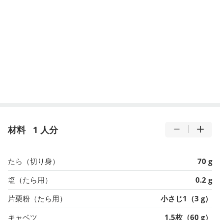
材料
1 人分
たら（切り身）
70 g
塩（たら用）
0.2 g
片栗粉（たら用）
小さじ1（3 g）
キャベツ
1.5枚（60 g）