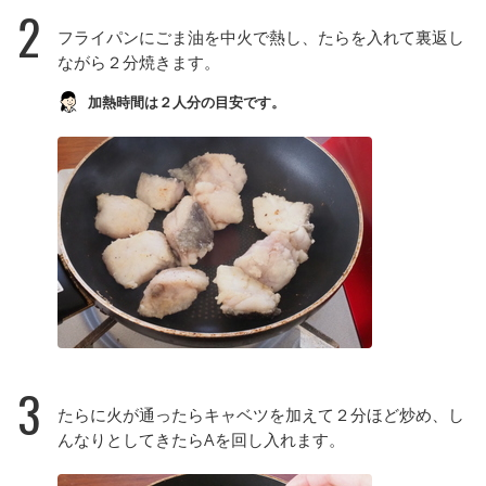
2
フライパンにごま油を中火で熱し、たらを入れて裏返し
ながら２分焼きます。
加熱時間は２人分の目安です。
3
たらに火が通ったらキャベツを加えて２分ほど炒め、し
んなりとしてきたらAを回し入れます。