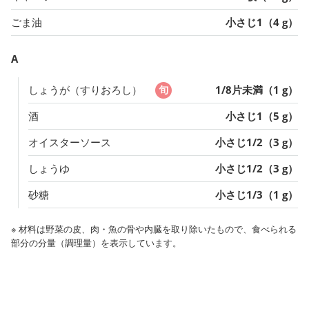
ごま油
小さじ1（4 g）
A
しょうが（すりおろし）
1/8片未満（1 g）
酒
小さじ1（5 g）
オイスターソース
小さじ1/2（3 g）
しょうゆ
小さじ1/2（3 g）
砂糖
小さじ1/3（1 g）
※ 材料は野菜の皮、肉・魚の骨や内臓を取り除いたもので、食べられる
部分の分量（調理量）を表示しています。