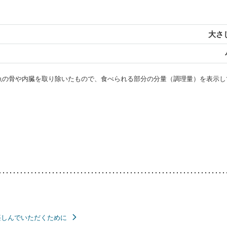
大さじ
・魚の骨や内臓を取り除いたもので、食べられる部分の分量（調理量）を表示し
楽しんでいただくために