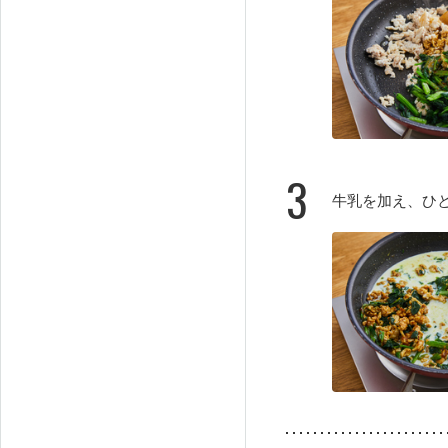
3
牛乳を加え、ひ