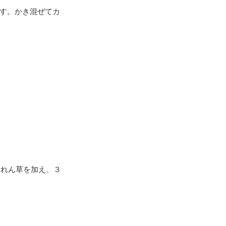
ます。かき混ぜてカ
うれん草を加え、３