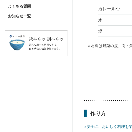
よくある質問
カレールウ
お知らせ一覧
水
塩
※ 材料は野菜の皮、肉
作り方
※安全に、おいしく料理を