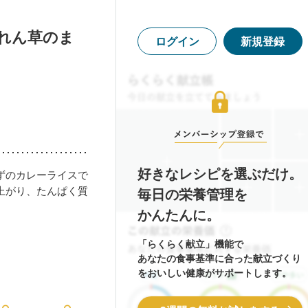
れん草のま
ログイン
新規登録
好きなレシピを選ぶだけ。
ずのカレーライスで
上がり、たんぱく質
毎日の栄養管理を
かんたんに。
「らくらく献立」機能で
あなたの食事基準に合った献立づくり
をおいしい健康がサポートします。