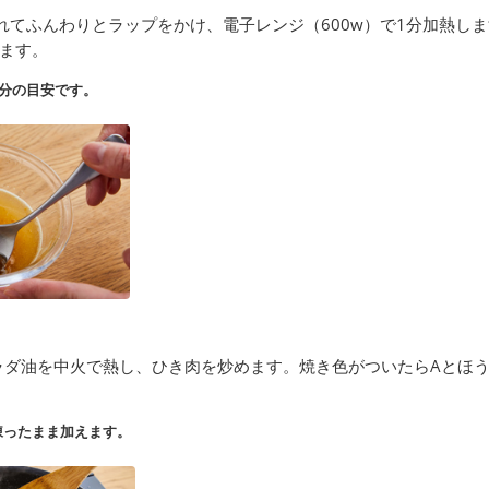
れてふんわりとラップをかけ、電子レンジ（600w）で1分加熱し
ます。
分の目安です。
ラダ油を中火で熱し、ひき肉を炒めます。焼き色がついたらAとほ
凍ったまま加えます。