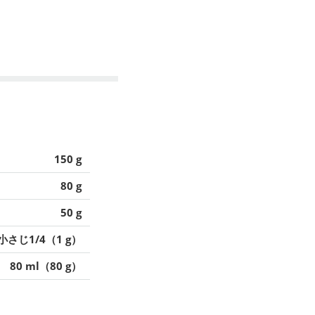
150 g
80 g
50 g
小さじ1/4（1 g）
80 ml（80 g）