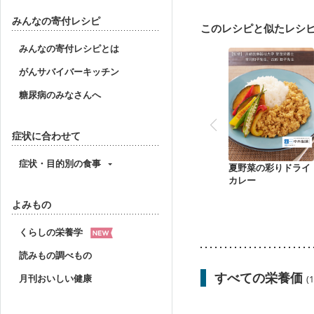
みんなの寄付レシピ
このレシピと似たレシ
みんなの寄付レシピとは
がんサバイバーキッチン
糖尿病のみなさんへ
症状に合わせて
症状・目的別の食事
夏野菜の彩りドライ
カレー
よみもの
くらしの栄養学
読みもの調べもの
すべての栄養価
月刊おいしい健康
(