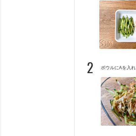
2
ボウルにAを入