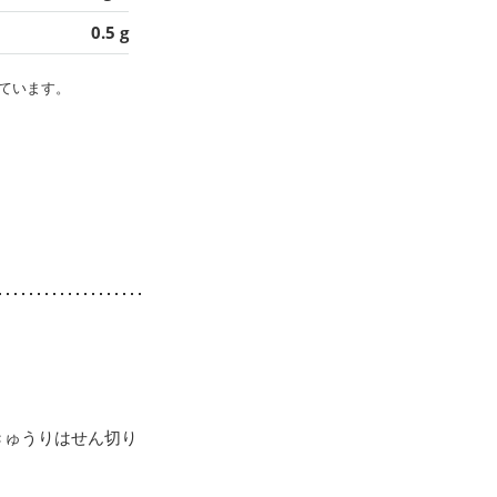
0.5 g
ています。
きゅうりはせん切り