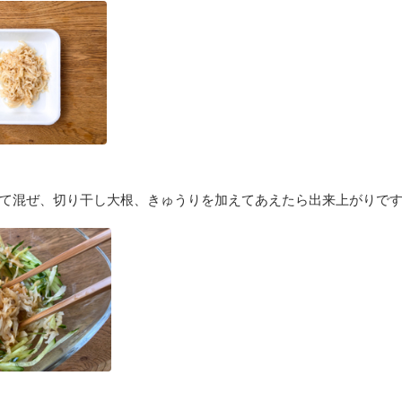
れて混ぜ、切り干し大根、きゅうりを加えてあえたら出来上がりで