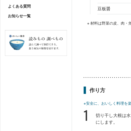
よくある質問
豆板醤
お知らせ一覧
※ 材料は野菜の皮、肉
作り方
※安全に、おいしく料理を
1
切り干し大根は水
にします。