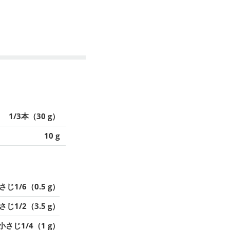
1/3本（30 g）
10 g
さじ1/6（0.5 g）
さじ1/2（3.5 g）
小さじ1/4（1 g）