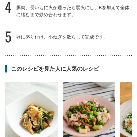
4
豚肉、長いもに火が通ったら弱火にし、Bを加えて全体
に絡むまで炒め合わせます。
5
器に盛り付け、小ねぎを散らして完成です。
このレシピを見た人に人気のレシピ