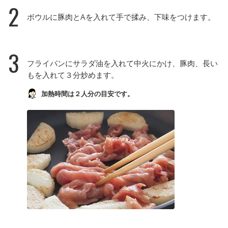
2
ボウルに豚肉とAを入れて手で揉み、下味をつけます。
3
フライパンにサラダ油を入れて中火にかけ、豚肉、長い
もを入れて３分炒めます。
加熱時間は２人分の目安です。