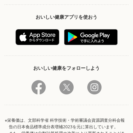
おいしい健康アプリを使おう
おいしい健康をフォローしよう
※栄養価は、文部科学省 科学技術・学術審議会資源調査分科会報
告の日本食品標準成分表増補2023を元に算出しています。