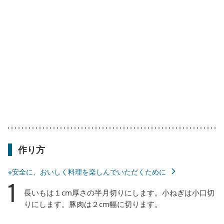
作り方
※安全に、おいしく料理を楽しんでいただくために
1
長いもは１cm厚さの半月切りにします。小ねぎは小口切
りにします。豚肉は２cm幅に切ります。