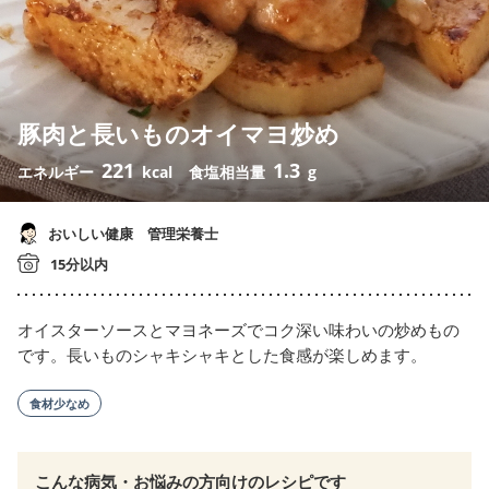
豚肉と長いものオイマヨ炒め
221
1.3
エネルギー
kcal
食塩相当量
g
おいしい健康 管理栄養士
15分以内
オイスターソースとマヨネーズでコク深い味わいの炒めもの
です。長いものシャキシャキとした食感が楽しめます。
食材少なめ
こんな病気・お悩みの方向けのレシピです