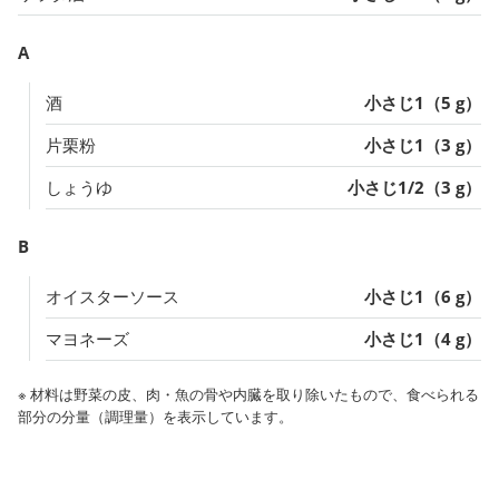
A
酒
小さじ1（5 g）
片栗粉
小さじ1（3 g）
しょうゆ
小さじ1/2（3 g）
B
オイスターソース
小さじ1（6 g）
マヨネーズ
小さじ1（4 g）
※ 材料は野菜の皮、肉・魚の骨や内臓を取り除いたもので、食べられる
部分の分量（調理量）を表示しています。