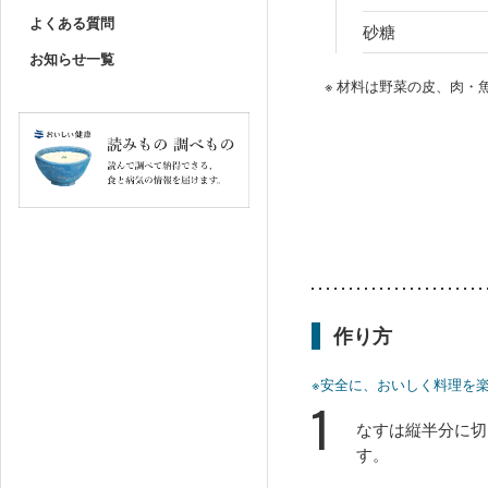
よくある質問
砂糖
お知らせ一覧
※ 材料は野菜の皮、肉
作り方
※安全に、おいしく料理を
1
なすは縦半分に切
す。