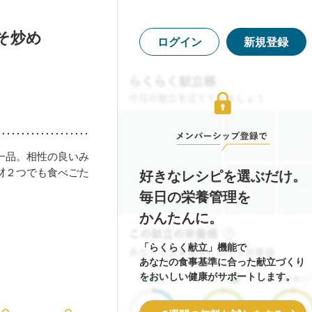
そ炒め
ログイン
新規登録
一品。相性の良いみ
材２つでも食べごた
好きなレシピを選ぶだけ。
毎日の栄養管理を
かんたんに。
「らくらく献立」機能で
あなたの食事基準に合った献立づくり
をおいしい健康がサポートします。