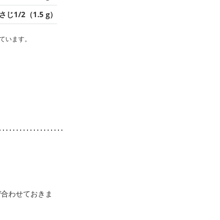
さじ1/2（1.5 g）
ています。
ぜ合わせておきま