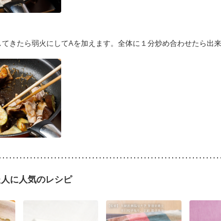
してきたら弱火にしてAを加えます。全体に１分炒め合わせたら出
た人に人気のレシピ