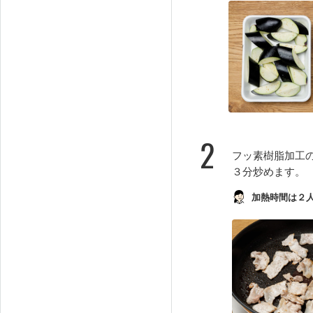
2
フッ素樹脂加工
３分炒めます。
加熱時間は２