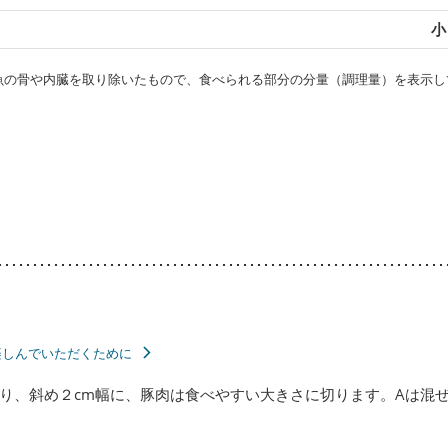
小
・魚の骨や内臓を取り除いたもので、食べられる部分の分量（調理量）を表示し
楽しんでいただくために
り、斜め２cm幅に、豚肉は食べやすい大きさに切ります。Aは混