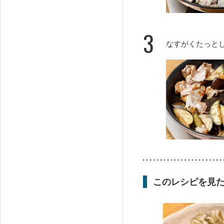
3
なすがくたっと
このレシピを見