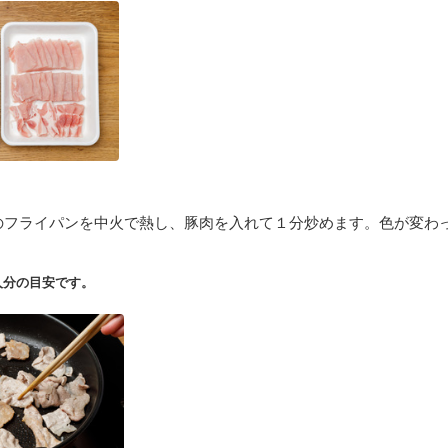
のフライパンを中火で熱し、豚肉を入れて１分炒めます。色が変わ
人分の目安です。