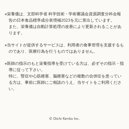
※栄養価は、文部科学省 科学技術・学術審議会資源調査分科会報
告の日本食品標準成分表増補2023を元に算出しています。
また、栄養価は自動計算処理の改善により更新されることがあ
ります。
※当サイトが提供するサービスは、利用者の食事管理を支援するも
のであり、医療行為を行うものではありません。
※医師の指示のもと栄養指導を受けている方は、必ずその指示・指
導に従って下さい。
特に、腎症や心筋梗塞、脳梗塞などの複数の合併症を患ってい
る方は、事前に医師にご相談のうえ、当サイトをご利用くださ
い。
© Oishi Kenko Inc.