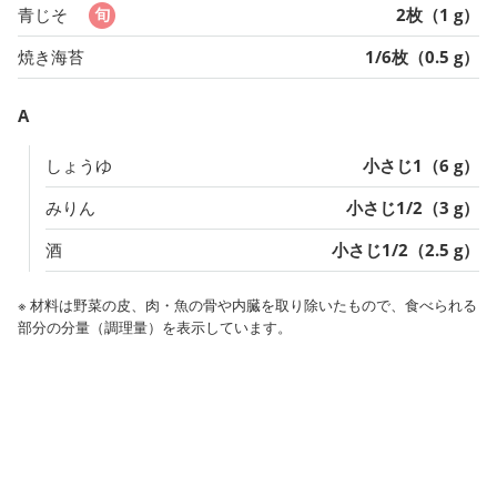
青じそ
2枚（1 g）
焼き海苔
1/6枚（0.5 g）
A
しょうゆ
小さじ1（6 g）
みりん
小さじ1/2（3 g）
酒
小さじ1/2（2.5 g）
※ 材料は野菜の皮、肉・魚の骨や内臓を取り除いたもので、食べられる
部分の分量（調理量）を表示しています。