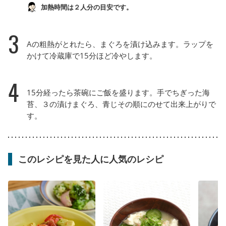
加熱時間は２人分の目安です。
3
Aの粗熱がとれたら、まぐろを漬け込みます。ラップを
かけて冷蔵庫で15分ほど冷やします。
4
15分経ったら茶碗にご飯を盛ります。手でちぎった海
苔、３の漬けまぐろ、青じその順にのせて出来上がりで
す。
このレシピを見た人に人気のレシピ