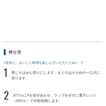
作り方
※安全に、おいしく料理を楽しんでいただくために
1
青じそはせん切りにします。まぐろは小さめの一口大に
切ります。
2
ボウルにAを混ぜ合わせ、ラップをせずに電子レンジ
（600ｗ）で30秒加熱します。