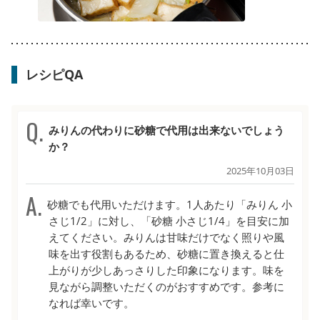
レシピQA
みりんの代わりに砂糖で代用は出来ないでしょう
か？
2025年10月03日
砂糖でも代用いただけます。1人あたり「みりん 小
さじ1/2」に対し、「砂糖 小さじ1/4」を目安に加
えてください。みりんは甘味だけでなく照りや風
味を出す役割もあるため、砂糖に置き換えると仕
上がりが少しあっさりした印象になります。味を
見ながら調整いただくのがおすすめです。参考に
なれば幸いです。