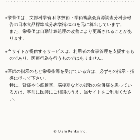
※栄養価は、文部科学省 科学技術・学術審議会資源調査分科会報
告の日本食品標準成分表増補2023を元に算出しています。
また、栄養価は自動計算処理の改善により更新されることがあ
ります。
※当サイトが提供するサービスは、利用者の食事管理を支援するも
のであり、医療行為を行うものではありません。
※医師の指示のもと栄養指導を受けている方は、必ずその指示・指
導に従って下さい。
特に、腎症や心筋梗塞、脳梗塞などの複数の合併症を患ってい
る方は、事前に医師にご相談のうえ、当サイトをご利用くださ
い。
© Oishi Kenko Inc.