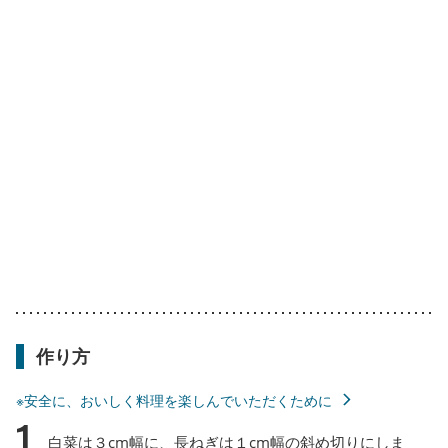
作り方
※安全に、おいしく料理を楽しんでいただくために
1
白菜は３cm幅に、長ねぎは１cm幅の斜め切りにしま