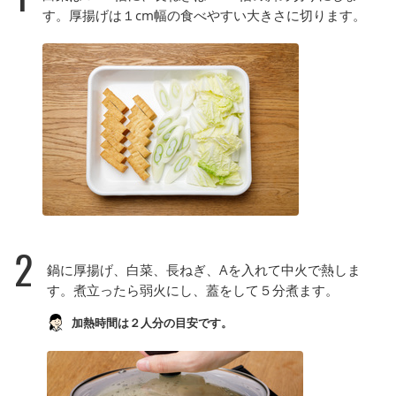
す。厚揚げは１cm幅の食べやすい大きさに切ります。
2
鍋に厚揚げ、白菜、長ねぎ、Aを入れて中火で熱しま
す。煮立ったら弱火にし、蓋をして５分煮ます。
加熱時間は２人分の目安です。