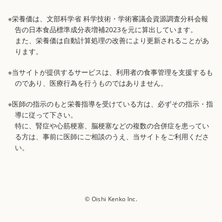
※栄養価は、文部科学省 科学技術・学術審議会資源調査分科会報
告の日本食品標準成分表増補2023を元に算出しています。
また、栄養価は自動計算処理の改善により更新されることがあ
ります。
※当サイトが提供するサービスは、利用者の食事管理を支援するも
のであり、医療行為を行うものではありません。
※医師の指示のもと栄養指導を受けている方は、必ずその指示・指
導に従って下さい。
特に、腎症や心筋梗塞、脳梗塞などの複数の合併症を患ってい
る方は、事前に医師にご相談のうえ、当サイトをご利用くださ
い。
© Oishi Kenko Inc.