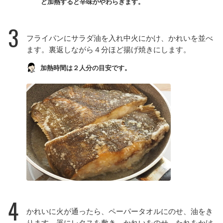
ど加熱すると辛味がやわらぎます。
3
フライパンにサラダ油を入れ中火にかけ、かれいを並べ
ます。裏返しながら４分ほど揚げ焼きにします。
加熱時間は２人分の目安です。
4
かれいに火が通ったら、ペーパータオルにのせ、油をき
ります。器にレタスを敷き、かれいをのせ、たれをかけ