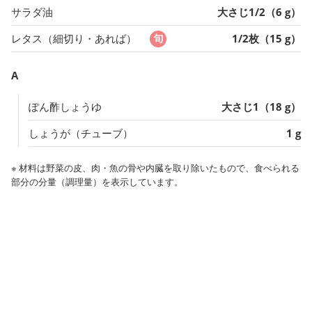
サラダ油
大さじ1/2（6 g）
レタス（細切り・あれば）
1/2枚（15 g）
A
ぽん酢しょうゆ
大さじ1（18 g）
しょうが（チューブ）
1 g
※ 材料は野菜の皮、肉・魚の骨や内臓を取り除いたもので、食べられる
部分の分量（調理量）を表示しています。