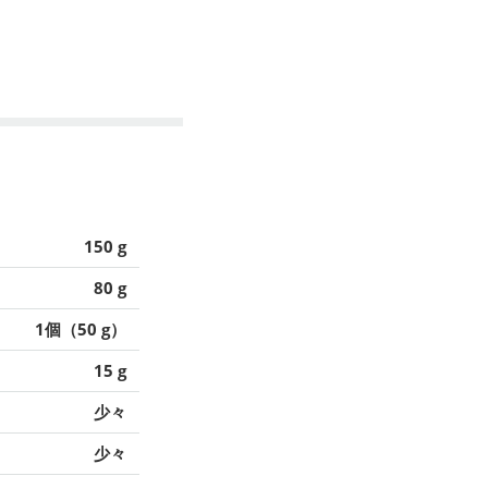
150 g
80 g
1個（50 g）
15 g
少々
少々