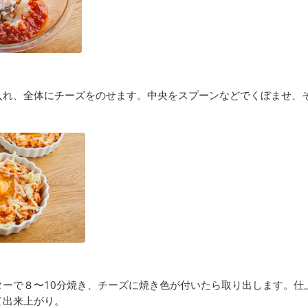
入れ、全体にチーズをのせます。中央をスプーンなどでくぼませ、
ターで８〜10分焼き、チーズに焼き色が付いたら取り出します。仕
て出来上がり。