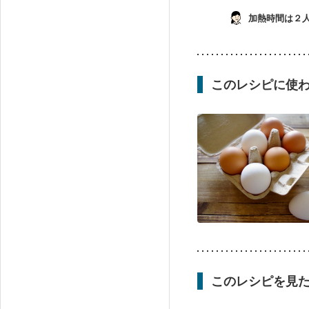
加熱時間は２人
このレシピに使
このレシピを見