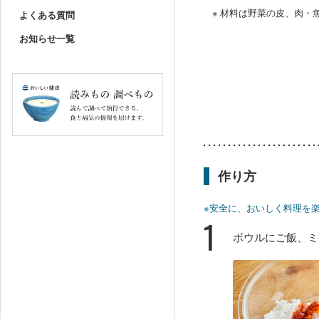
※ 材料は野菜の皮、肉
よくある質問
お知らせ一覧
作り方
※安全に、おいしく料理を
1
ボウルにご飯、ミ