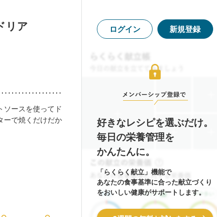
ドリア
ログイン
新規登録
トソースを使ってド
ターで焼くだけだか
好きなレシピを選ぶだけ。
毎日の栄養管理を
かんたんに。
「らくらく献立」機能で
あなたの食事基準に合った献立づくり
をおいしい健康がサポートします。