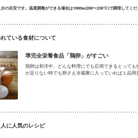
分の目安です。温度調整ができる場合は1000w(200〜230℃)で調理してく
われている食材について
準完全栄養食品「鶏卵」がすごい
鶏卵は和洋中、どんな料理にでも応用できるとっても
が足りない時でも卵さえ冷蔵庫に入っていれば１品用意で
た人に人気のレシピ