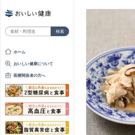
ホーム
おいしい健康について
医療関係者の方へ