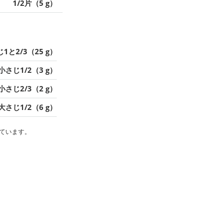
1/2片（5 g）
1と2/3（25 g）
小さじ1/2（3 g）
小さじ2/3（2 g）
大さじ1/2（6 g）
ています。