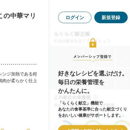
この中華マリ
ログイン
新規登録
好きなレシピを選ぶだけ。
レンジ加熱である程
鶏肉が柔らかく仕上
毎日の栄養管理を
かんたんに。
「らくらく献立」機能で
あなたの食事基準に合った献立づくり
をおいしい健康がサポートします。