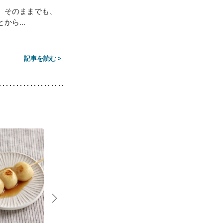
。そのままでも、
ら...
記事を読む >