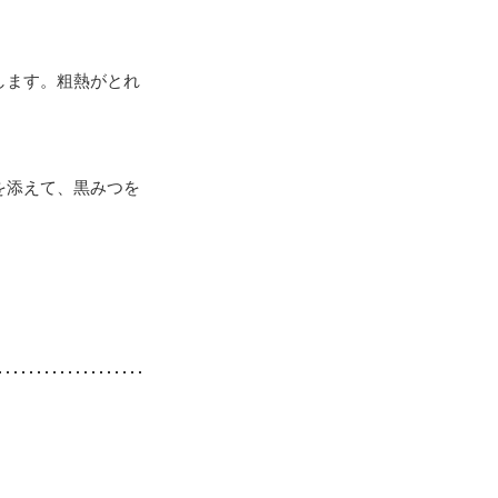
します。粗熱がとれ
を添えて、黒みつを