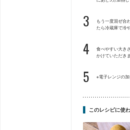
3
もう一度混ぜ合
たら冷蔵庫で冷
4
食べやすい大き
かけていただき
5
※電子レンジの加
このレシピに使