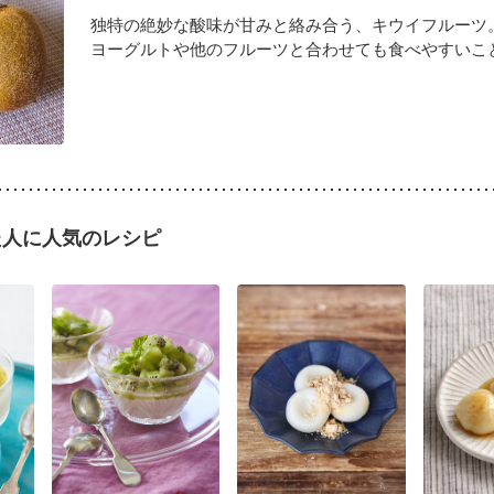
独特の絶妙な酸味が甘みと絡み合う、キウイフルーツ
ヨーグルトや他のフルーツと合わせても食べやすいことか
た人に人気のレシピ