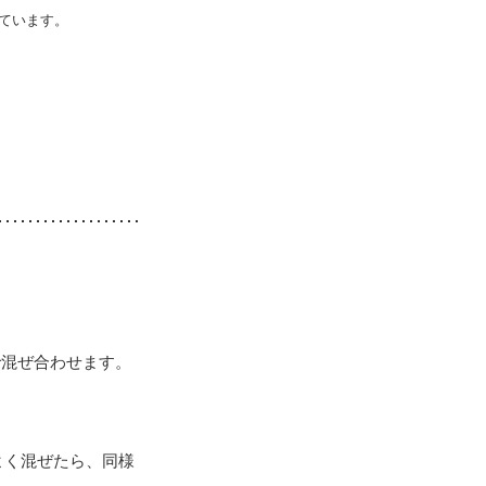
ています。
で混ぜ合わせます。
よく混ぜたら、同様