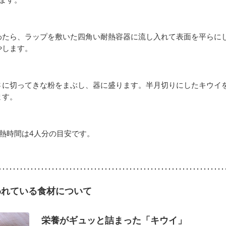
わたら、ラップを敷いた四角い耐熱容器に流し入れて表面を平らに
やします。
さに切ってきな粉をまぶし、器に盛ります。半月切りにしたキウイ
ます。
熱時間は4人分の目安です。
われている食材について
栄養がギュッと詰まった「キウイ」