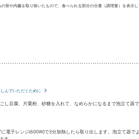
・魚の骨や内臓を取り除いたもので、食べられる部分の分量（調理量）を表示し
楽しんでいただくために
ごし豆腐、片栗粉、砂糖を入れて、なめらかになるまで泡立て器
に電子レンジ(600W)で3分加熱したら取り出します。泡立て器で
ます。