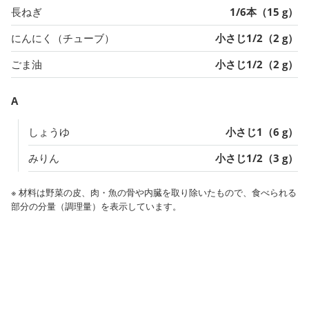
長ねぎ
1/6本（15 g）
にんにく（チューブ）
小さじ1/2（2 g）
ごま油
小さじ1/2（2 g）
A
しょうゆ
小さじ1（6 g）
みりん
小さじ1/2（3 g）
※ 材料は野菜の皮、肉・魚の骨や内臓を取り除いたもので、食べられる
部分の分量（調理量）を表示しています。