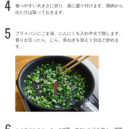
4
食べやすい大きさに切り、器に盛り付けます。鶏肉から
出た汁は取っておきます。
5
フライパンにごま油、にんにくを入れ中火で熱します。
香りが立ったら、にら、長ねぎを加え１分ほど炒めま
す。