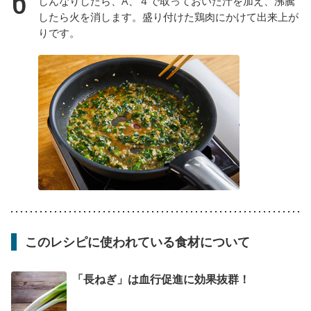
6
しんなりしたら、A、４で取っておいた汁を加え、沸騰
したら火を消します。盛り付けた鶏肉にかけて出来上が
りです。
このレシピに使われている食材について
「長ねぎ」は血行促進に効果抜群！