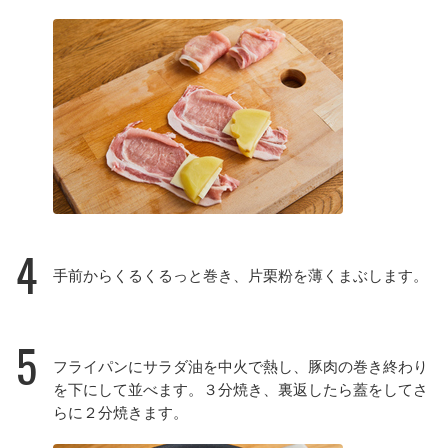
4
手前からくるくるっと巻き、片栗粉を薄くまぶします。
5
フライパンにサラダ油を中火で熱し、豚肉の巻き終わり
を下にして並べます。３分焼き、裏返したら蓋をしてさ
らに２分焼きます。