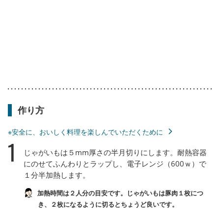
作り方
※安全に、おいしく料理を楽しんでいただくために
1
じゃがいもは５mm厚さの半月切りにします。耐熱容器
にのせてふんわりとラップし、電子レンジ（600ｗ）で
１分半加熱します。
加熱時間は２人分の目安です。じゃがいもは豚肉１枚につ
き、２枚になるように切るとちょうど良いです。