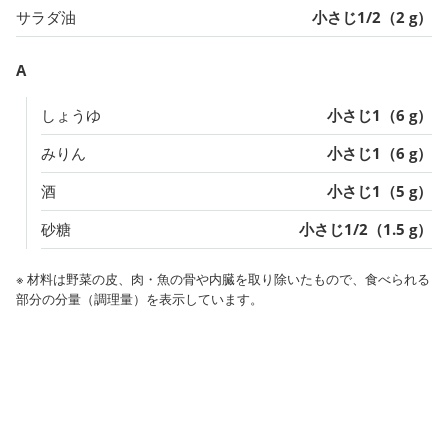
サラダ油
小さじ1/2（2 g）
A
しょうゆ
小さじ1（6 g）
みりん
小さじ1（6 g）
酒
小さじ1（5 g）
砂糖
小さじ1/2（1.5 g）
※ 材料は野菜の皮、肉・魚の骨や内臓を取り除いたもので、食べられる
部分の分量（調理量）を表示しています。