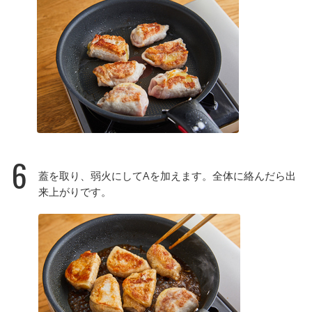
6
蓋を取り、弱火にしてAを加えます。全体に絡んだら出
来上がりです。