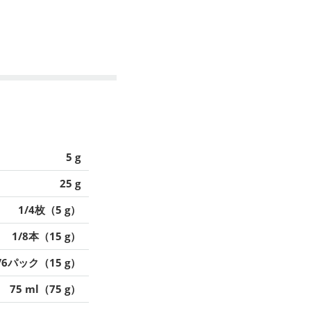
5 g
25 g
1/4枚（5 g）
1/8本（15 g）
/6パック（15 g）
75 ml（75 g）