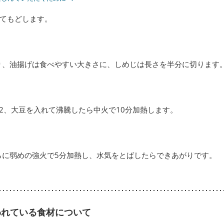
てもどします。
り、油揚げは食べやすい大きさに、しめじは長さを半分に切ります
2、大豆を入れて沸騰したら中火で10分加熱します。
らに弱めの強火で5分加熱し、水気をとばしたらできあがりです。
われている食材について