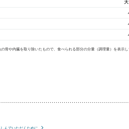
大
・魚の骨や内臓を取り除いたもので、食べられる部分の分量（調理量）を表示し
楽しんでいただくために