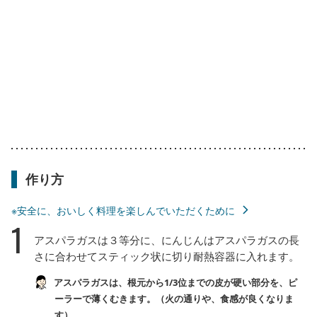
作り方
※安全に、おいしく料理を楽しんでいただくために
1
アスパラガスは３等分に、にんじんはアスパラガスの長
さに合わせてスティック状に切り耐熱容器に入れます。
アスパラガスは、根元から1/3位までの皮が硬い部分を、ピ
ーラーで薄くむきます。（火の通りや、食感が良くなりま
す）