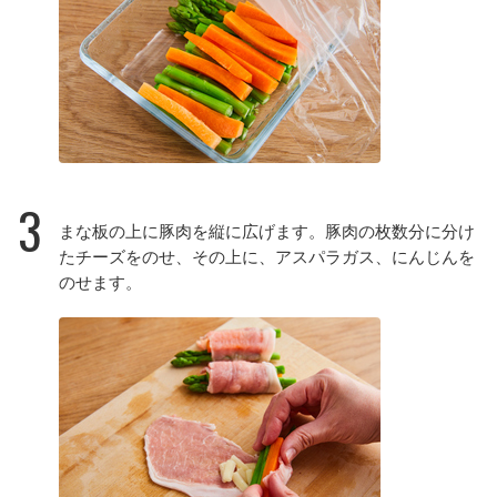
3
まな板の上に豚肉を縦に広げます。豚肉の枚数分に分け
たチーズをのせ、その上に、アスパラガス、にんじんを
のせます。