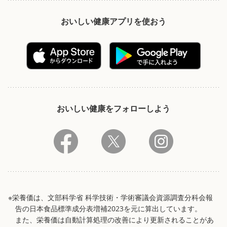
おいしい健康アプリを使おう
おいしい健康をフォローしよう
※栄養価は、文部科学省 科学技術・学術審議会資源調査分科会報
告の日本食品標準成分表増補2023を元に算出しています。
また、栄養価は自動計算処理の改善により更新されることがあ