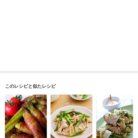
このレシピと似たレシピ