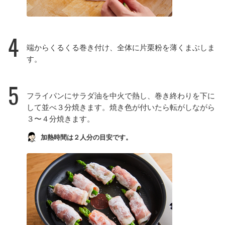
4
端からくるくる巻き付け、全体に片栗粉を薄くまぶしま
す。
5
フライパンにサラダ油を中火で熱し、巻き終わりを下に
して並べ３分焼きます。焼き色が付いたら転がしながら
３〜４分焼きます。
加熱時間は２人分の目安です。